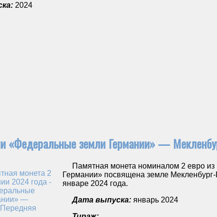
ка:
2024
ии «Федеральные земли Германии» — Мекленбур
Памятная монета номиналом 2 евро из 
Германии» посвящена земле Мекленбург-
январе 2024 года.
Дата выпуска:
январь 2024
Тираж: