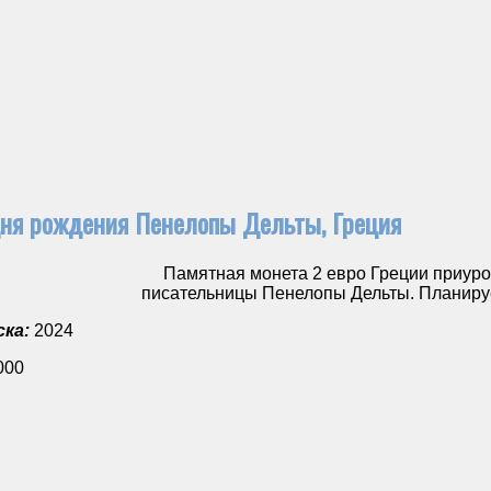
дня рождения Пенелопы Дельты, Греция
Памятная монета 2 евро Греции приуроче
писательницы Пенелопы Дельты. Планиру
ка:
2024
000