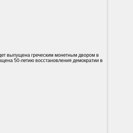
ет выпущена греческим монетным двором в
вящена 50-летию восстановления демократии в