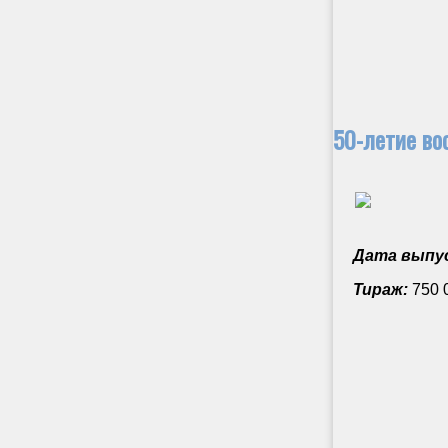
50-летие во
Дата выпус
Тираж:
750 