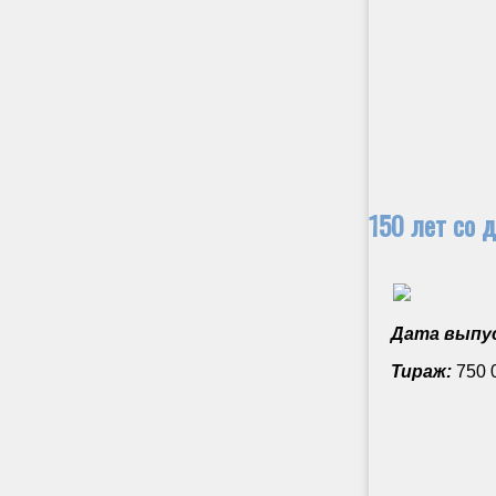
150 лет со 
Дата выпус
Тираж:
750 