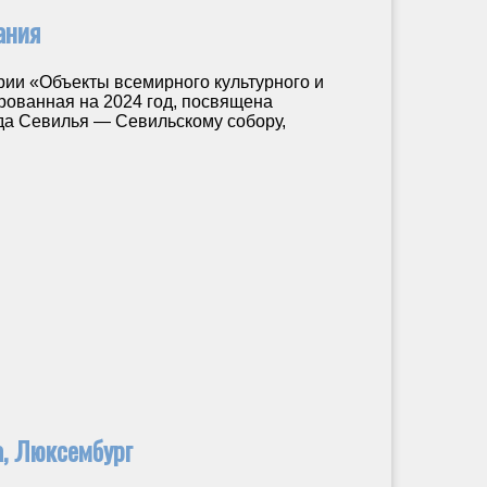
ания
ии «Объекты всемирного культурного и
ованная на 2024 год, посвящена
да Севилья — Севильскому собору,
, Люксембург