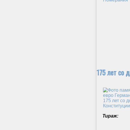
175 лет со 
Тираж: