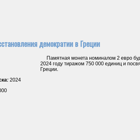
сстановления демократии в Греции
Памятная монета номиналом 2 евро буд
2024 году тиражом 750 000 единиц и пос
Греции.
ка:
2024
000