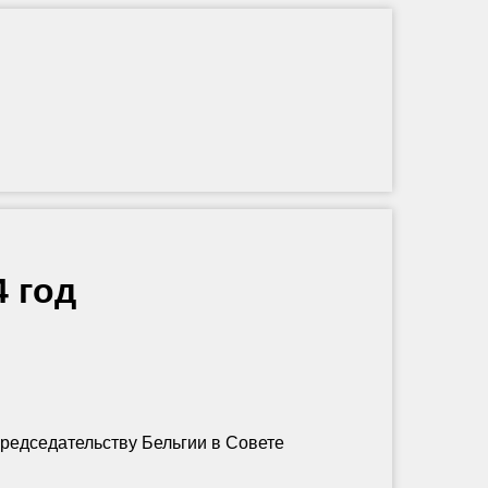
4 год
едседательству Бельгии в Совете