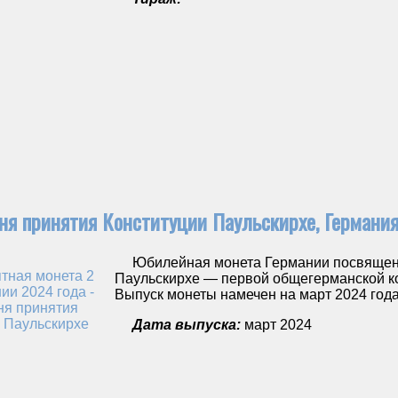
дня принятия Конституции Паульскирхе, Германи
Юбилейная монета Германии посвящена 
Паульскирхе — первой общегерманской ко
Выпуск монеты намечен на март 2024 года
Дата выпуска:
март 2024