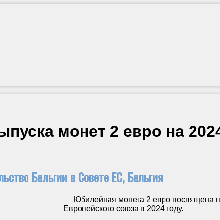
ыпуска монет 2 евро на 202
ьство Бельгии в Совете ЕС, Бельгия
Юбилейная монета 2 евро посвящена пр
Европейского союза в 2024 году.