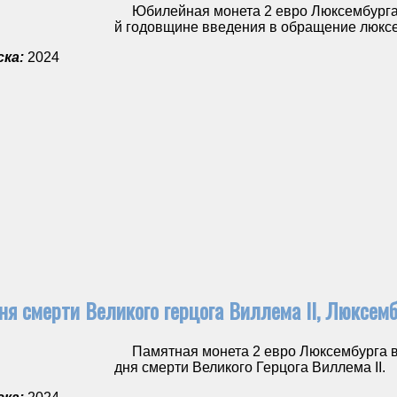
Юбилейная монета 2 евро Люксембурга, 
й годовщине введения в обращение люксе
ка:
2024
дня смерти Великого герцога Виллема II, Люксемб
Памятная монета 2 евро Люксембурга вы
дня смерти Великого Герцога Виллема II.