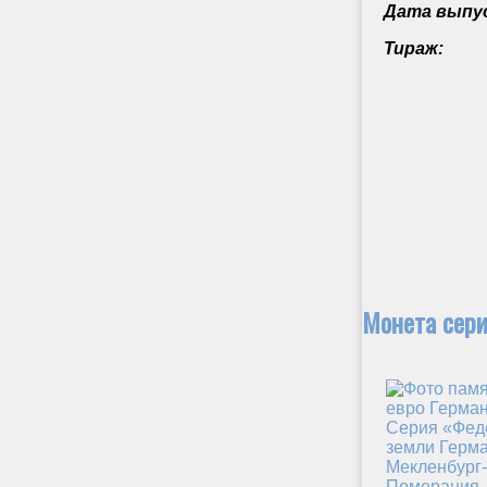
Дата выпус
Тираж:
Монета сер