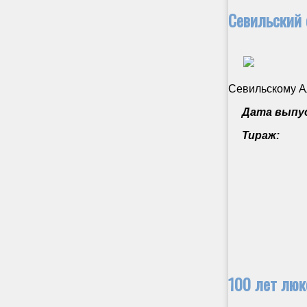
Севильский 
Севильскому А
Дата выпус
Тираж:
100 лет люк