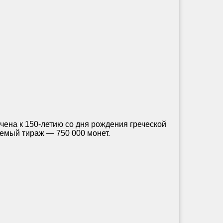
на к 150-летию со дня рождения греческой
емый тираж — 750 000 монет.