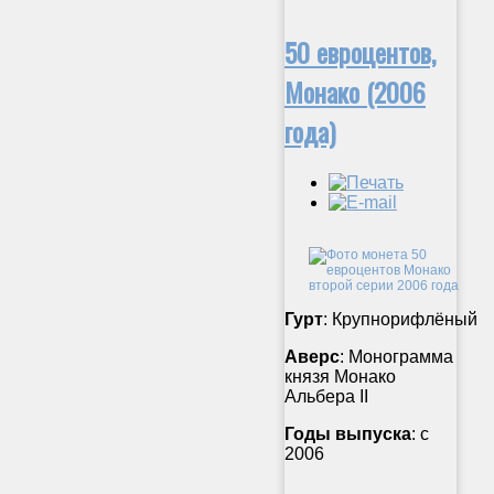
50 евроцентов,
Монако (2006
года)
Гурт
: Крупнорифлёный
Аверс
: Монограмма
князя Монако
Альбера II
Годы выпуска
: с
2006