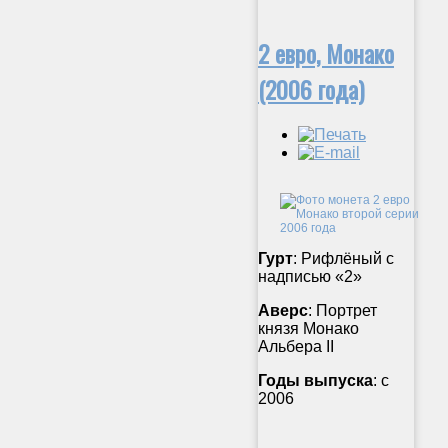
2 евро, Монако
(2006 года)
Гурт
: Рифлёный с
надписью «2»
Аверс
: Портрет
князя Монако
Альбера II
Годы выпуска
: с
2006