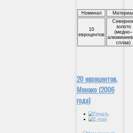
Номинал
Материа
Северно
золото
10
(медно–
евроцентов
алюминие
сплав)
20 евроцентов,
Монако (2006
года)