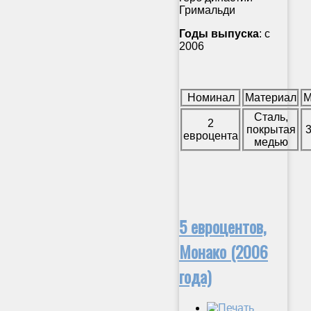
Гримальди
Годы выпуска
: с
2006
Номинал
Материал
М
Сталь,
2
покрытая
3
евроцента
медью
5 евроцентов,
Монако (2006
года)