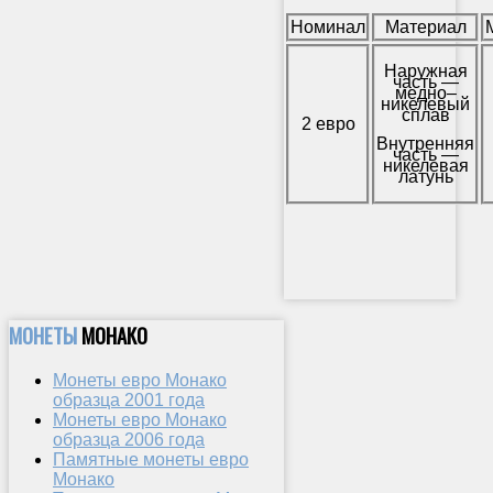
Номинал
Материал
Наружная
часть —
медно–
никелевый
сплав
2 евро
Внутренняя
часть —
никелевая
латунь
МОНЕТЫ
МОНАКО
Монеты евро Монако
образца 2001 года
Монеты евро Монако
образца 2006 года
Памятные монеты евро
Монако