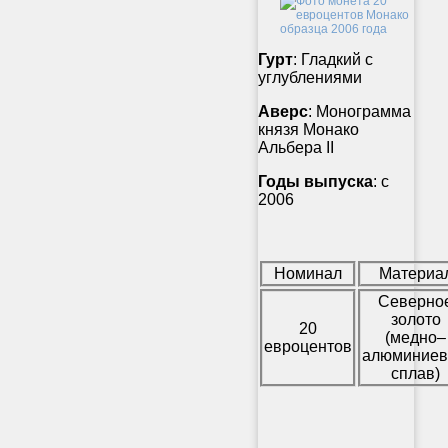
Гурт
: Гладкий с
углублениями
Аверс
: Монограмма
князя Монако
Альбера II
Годы выпуска
: с
2006
Номинал
Материа
Северно
золото
20
(медно–
евроцентов
алюминие
сплав)