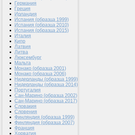
Германия
Греция
Ирландия
Испания (образца 1999)
Испания (образца 2010)
Испания (образца 2015)
Италия
Кипр
Латвия
Литва
Люксембург
Мальта
Монако (образца 2001)
Монако (образца 2006)
Нидерланды (образца 1999)
Нидерланды (образца 2014)
Португалия
Сан-Марино (образца 2002)
Сан-Марино (образца 2017)
Словакия
Словения
Финляндия (образца 1999)
Финляндия (образца 2007)
Франция
Хорватия