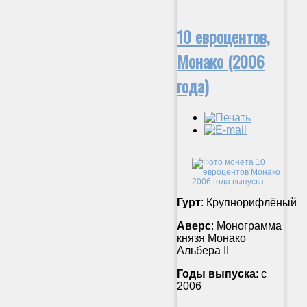
10 евроцентов,
Монако (2006
года)
Гурт
: Крупнорифлёный
Аверс
: Монограмма
князя Монако
Альбера II
Годы выпуска
: с
2006