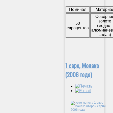
Номинал
Материа
Северно
золото
50
(медно–
евроцентов
алюминие
сплав)
1 евро, Монако
(2006 года)