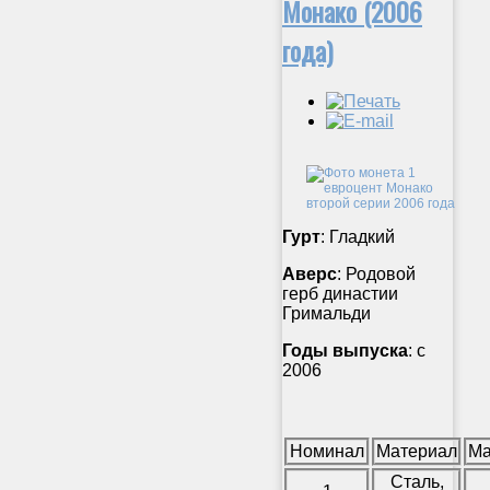
Монако (2006
года)
Гурт
: Гладкий
Аверс
: Родовой
герб династии
Гримальди
Годы выпуска
: с
2006
Номинал
Материал
Ма
Сталь,