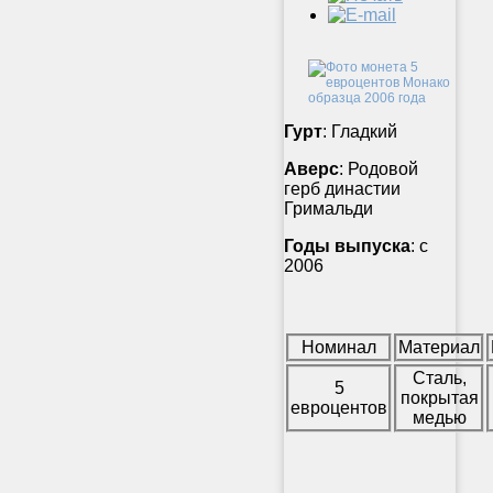
Гурт
: Гладкий
Аверс
: Родовой
герб династии
Гримальди
Годы выпуска
: с
2006
Номинал
Материал
Сталь,
5
покрытая
евроцентов
медью