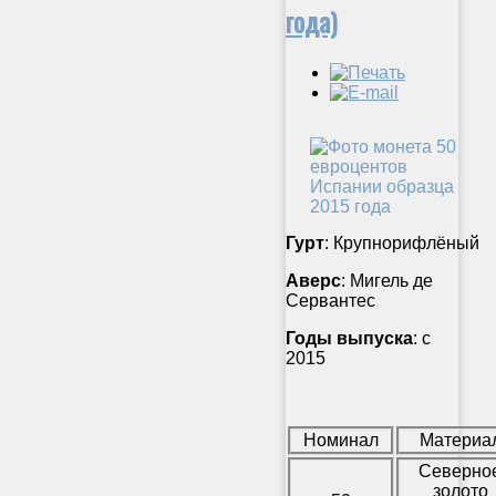
года)
Гурт
: Крупнорифлёный
Аверс
: Мигель де
Сервантес
Годы выпуска
: с
2015
Номинал
Материа
Северно
золото