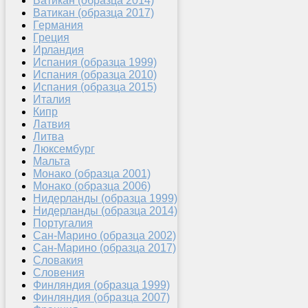
Ватикан (образца 2014)
Ватикан (образца 2017)
Германия
Греция
Ирландия
Испания (образца 1999)
Испания (образца 2010)
Испания (образца 2015)
Италия
Кипр
Латвия
Литва
Люксембург
Мальта
Монако (образца 2001)
Монако (образца 2006)
Нидерланды (образца 1999)
Нидерланды (образца 2014)
Португалия
Сан-Марино (образца 2002)
Сан-Марино (образца 2017)
Словакия
Словения
Финляндия (образца 1999)
Финляндия (образца 2007)