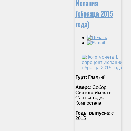
Испания
(образца 2015
года)
Гурт
: Гладкий
Аверс
: Собор
Святого Якова в
Сантьяго-де-
Компостела
Годы выпуска
: с
2015