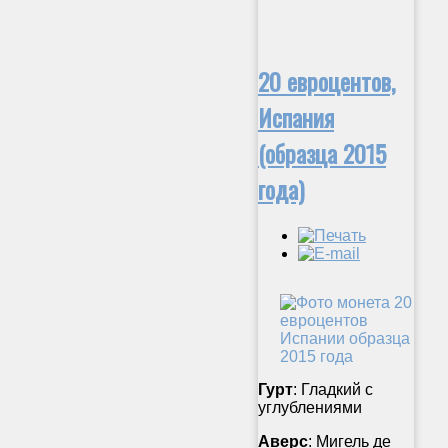
20 евроцентов,
Испания
(образца 2015
года)
Гурт
: Гладкий с
углублениями
Аверс
: Мигель де