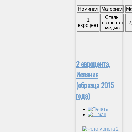
Номинал
Материал
Ма
Сталь,
1
покрытая
2
евроцент
медью
2 евроцента,
Испания
(образца 2015
года)