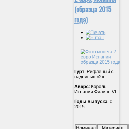
(образца 2015
года)
Гурт
: Рифлёный с
надписью «2»
Аверс
: Король
Испании Филипп VI
Годы выпуска
: с
2015
Номинал
Материал