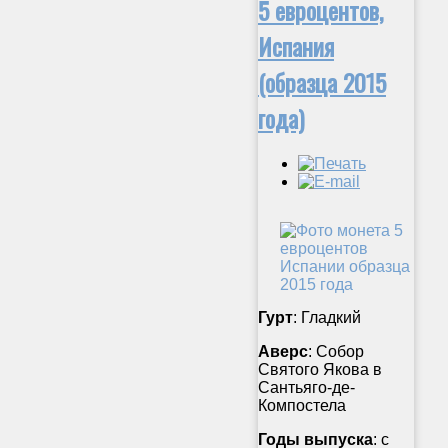
5 евроцентов,
Испания
(образца 2015
года)
Гурт
: Гладкий
Аверс
: Собор
Святого Якова в
Сантьяго-де-
Компостела
Годы выпуска
: с