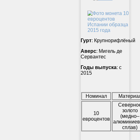
Гурт
: Крупнорифлёный
Аверс
: Мигель де
Сервантес
Годы выпуска
: с
2015
Номинал
Материа
Северно
золото
10
(медно–
евроцентов
алюминие
сплав)