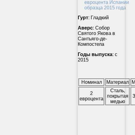
Гурт
: Гладкий
Аверс
: Собор
Святого Якова в
Сантьяго-де-
Компостела
Годы выпуска
: с
2015
Номинал
Материал
М
Сталь,
2
покрытая
3
евроцента
медью