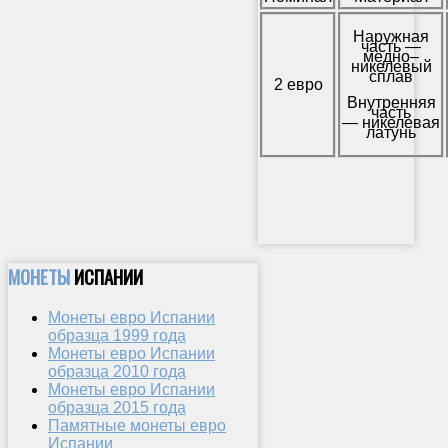
Наружная
часть —
медно–
никелевый
сплав
2 евро
Внутренняя
часть
—
никелевая
латунь
МОНЕТЫ
ИСПАНИИ
Монеты евро Испании
образца 1999 года
Монеты евро Испании
образца 2010 года
Монеты евро Испании
образца 2015 года
Памятные монеты евро
Испании