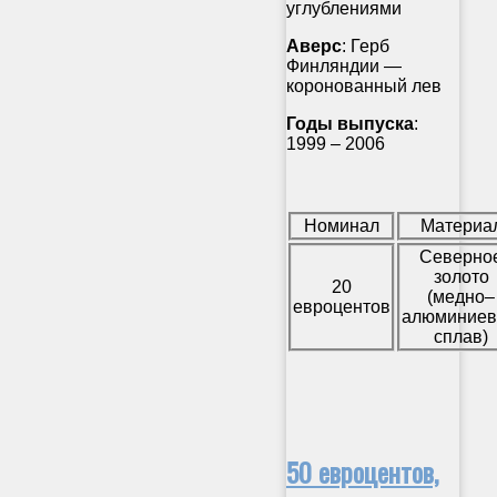
углублениями
Аверс
: Герб
Финляндии —
коронованный лев
Годы выпуска
:
1999 – 2006
Номинал
Материа
Северно
золото
20
(медно–
евроцентов
алюминие
сплав)
50 евроцентов,