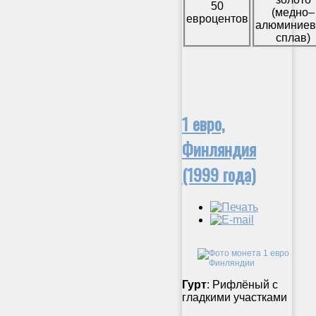
50
(медно–
евроцентов
алюминие
сплав)
1 евро,
Финляндия
(1999 года)
Гурт
: Рифлёный с
гладкими участками