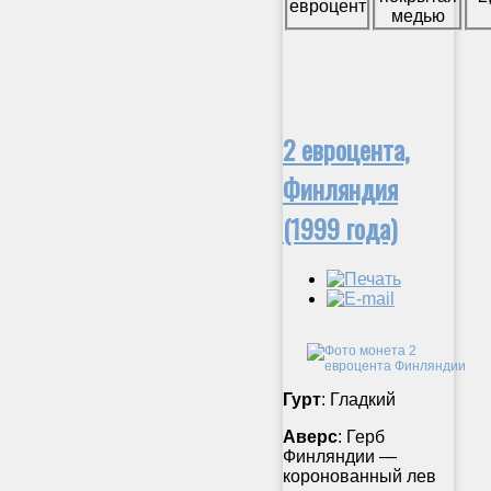
евроцент
медью
2 евроцента,
Финляндия
(1999 года)
Гурт
: Гладкий
Аверс
: Герб
Финляндии —
коронованный лев