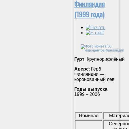
Финляндия
(1999 года)
Гурт
: Крупнорифлёный
Аверс
: Герб
Финляндии —
коронованный лев
Годы выпуска
:
1999 – 2006
Номинал
Материа
Северно
золото