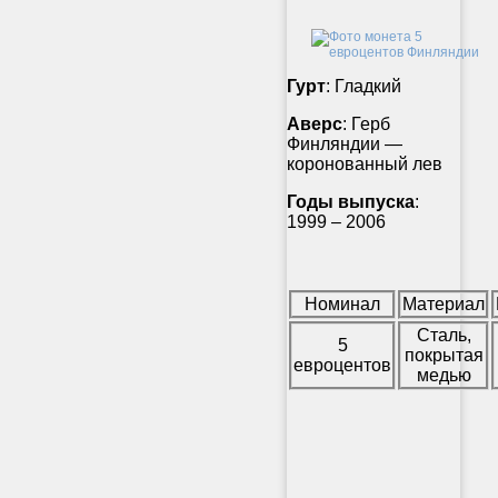
Гурт
: Гладкий
Аверс
: Герб
Финляндии —
коронованный лев
Годы выпуска
:
1999 – 2006
Номинал
Материал
Сталь,
5
покрытая
евроцентов
медью