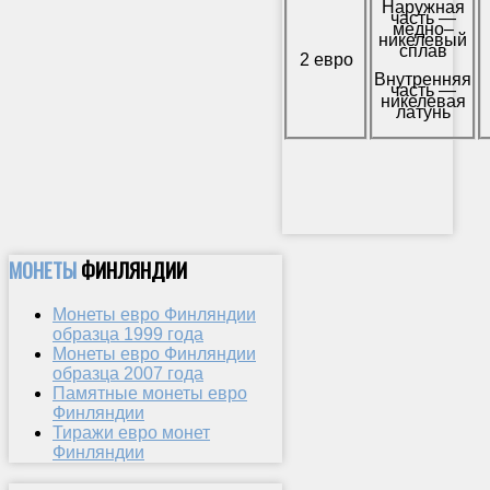
Наружная
часть —
медно–
никелевый
сплав
2 евро
Внутренняя
часть —
никелевая
латунь
МОНЕТЫ
ФИНЛЯНДИИ
Монеты евро Финляндии
образца 1999 года
Монеты евро Финляндии
образца 2007 года
Памятные монеты евро
Финляндии
Тиражи евро монет
Финляндии