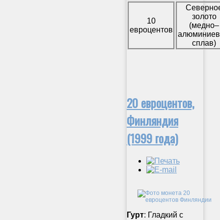
Северно
золото
10
(медно–
евроцентов
алюминие
сплав)
20 евроцентов,
Финляндия
(1999 года)
Гурт
: Гладкий с