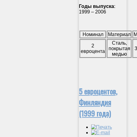
Годы выпуска
:
1999 – 2006
Номинал
Материал
М
Сталь,
2
покрытая
3
евроцента
медью
5 евроцентов,
Финляндия
(1999 года)