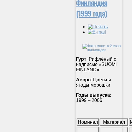
Финляндия
(1999 года)
Гурт
: Рифлёный с
надписью «SUOMI
FINLAND»
Аверс
: Цветы и
ягоды морошки
Годы выпуска
:
1999 – 2006
Номинал
Материал