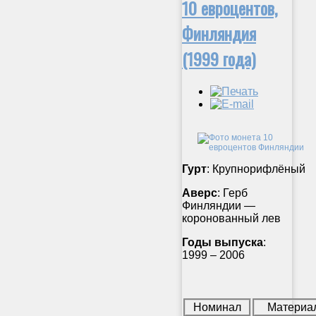
10 евроцентов,
Финляндия
(1999 года)
Гурт
: Крупнорифлёный
Аверс
: Герб
Финляндии —
коронованный лев
Годы выпуска
:
1999 – 2006
Номинал
Материа