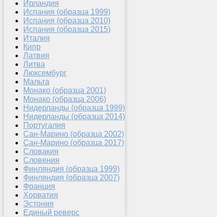
Ирландия
Испания (образца 1999)
Испания (образца 2010)
Испания (образца 2015)
Италия
Кипр
Латвия
Литва
Люксембург
Мальта
Монако (образца 2001)
Монако (образца 2006)
Нидерланды (образца 1999)
Нидерланды (образца 2014)
Португалия
Сан-Марино (образца 2002)
Сан-Марино (образца 2017)
Словакия
Словения
Финляндия (образца 1999)
Финляндия (образца 2007)
Франция
Хорватия
Эстония
Единый реверс