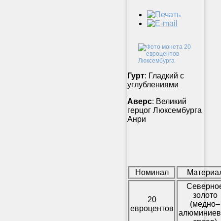
Гурт
: Гладкий с
углублениями
Аверс
: Великий
герцог Люксембурга
Анри
Номинал
Материа
Северно
золото
20
(медно–
евроцентов
алюминие