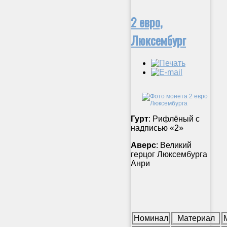
2 евро,
Люксембург
Гурт
: Рифлёный с
надписью «2»
Аверс
: Великий
герцог Люксембурга
Анри
Номинал
Материал