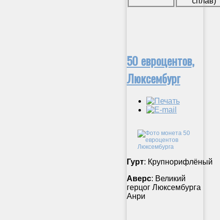
сплав)
50 евроцентов,
Люксембург
Гурт
: Крупнорифлёный
Аверс
: Великий
герцог Люксембурга
Анри