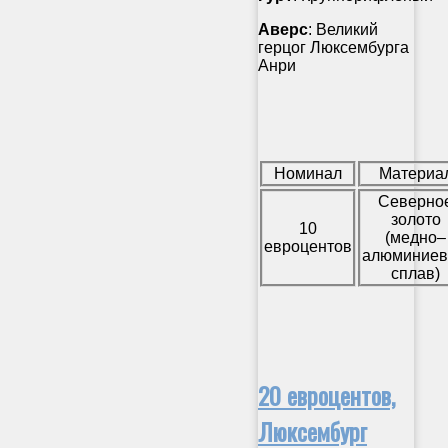
Аверс
: Великий
герцог Люксембурга
Анри
Номинал
Материа
Северно
золото
10
(медно–
евроцентов
алюминие
сплав)
20 евроцентов,
Люксембург