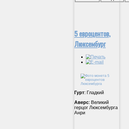
5 евроцентов,
Люксембург
Гурт
: Гладкий
Аверс
: Великий
герцог Люксембурга
Анри