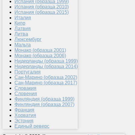
Испания (образца 1999)
Испания (образца 2010)
Испания (образца 2015)
Италия
Кипр
Латвия
Литва
Люксембург
Мальта
Монако (образца 2001)
Монако (образца 2006)
Нидерланды (образца 1999)
Нидерланды (образца 2014)
Португалия
Сан-Марино (образца 2002)
Сан-Марино (образца 2017)
Словакия
Словения
Финляндия (образца 1999)
Финляндия (образца 2007)
Франция
Хорватия
Эстония
Единый реверс