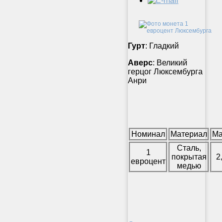
Гурт
: Гладкий
Аверс
: Великий
герцог Люксембурга
Анри
Номинал
Материал
Ма
Сталь,
1
покрытая
2
евроцент
медью