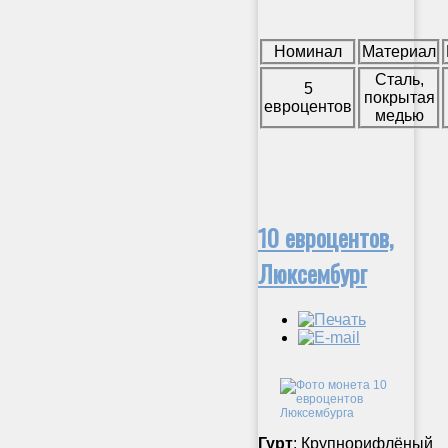
Номинал
Материал
Сталь,
5
покрытая
евроцентов
медью
10 евроцентов,
Люксембург
Гурт
: Крупнорифлёный