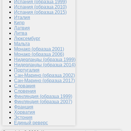
Испания (образца 1999)
Испания (образца 2010)
Испания (образца 2015)
Италия
Кипр
Латвия
Литва
Люксембург
Мальта
Монако (образца 2001)
Монако (образца 2006)
Нидерланды (образца 1999)
Нидерланды (образца 2014)
Португалия
Сан-Марино (образца 2002)
Сан-Марино (образца 2017)
Словакия
Словения
Финляндия (образца 1999)
Финляндия (образца 2007)
Франция
Хорватия
Эстония
Единый реверс