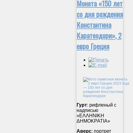
Монета «150 лет
со дня рождения
Константина
Каратеодори», 2
евро Греция
Гурт
: рифленый с
надписью
«ΕΛΛΗΝΙΚΗ
ΔΗΜΟΚΡΑΤΙΑ»
Аверс
: портрет