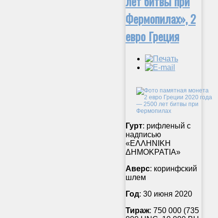
лет битвы при
Фермопилах», 2
евро Греция
Гурт
: рифленый с
надписью
«ΕΛΛΗΝΙΚΗ
ΔΗΜΟΚΡΑΤΙΑ»
Аверс
: коринфский
шлем
Год
: 30 июня 2020
Тираж
: 750 000 (735