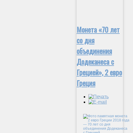
Монета «70 лет
со дня
объединения
Додеканеса с
Грецией», 2 евро
Греция