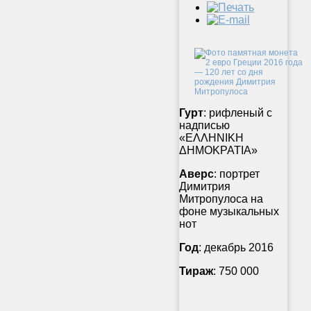
Гурт
: рифленый с
надписью
«ΕΛΛΗΝΙΚΗ
ΔΗΜΟΚΡΑΤΙΑ»
Аверс
: портрет
Димитрия
Митропулоса на
фоне музыкальных
нот
Год
: декабрь 2016
Тираж
: 750 000