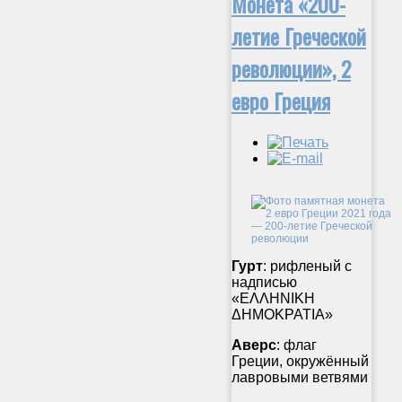
Монета «200-
летие Греческой
революции», 2
евро Греция
Гурт
: рифленый с
надписью
«ΕΛΛΗΝΙΚΗ
ΔΗΜΟΚΡΑΤΙΑ»
Аверс
: флаг
Греции, окружённый
лавровыми ветвями