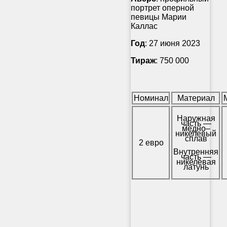
портрет оперной
певицы Марии
Каллас
Год
: 27 июня 2023
Тираж
: 750 000
Номинал
Материал
Наружная
часть —
медно–
никелевый
сплав
2 евро
Внутренняя
часть —
никелевая
латунь