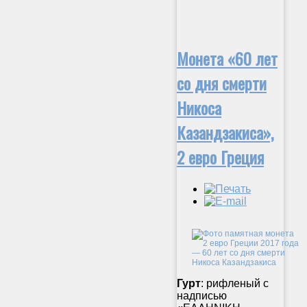
Монета «60 лет
со дня смерти
Никоса
Казандзакиса»,
2 евро Греция
Гурт
: рифленый с
надписью