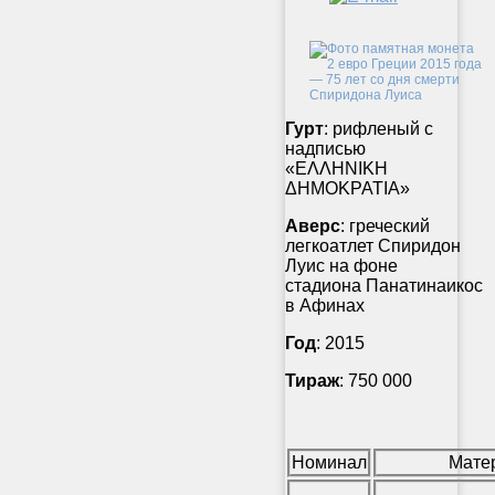
Гурт
: рифленый с
надписью
«ΕΛΛΗΝΙΚΗ
ΔΗΜΟΚΡΑΤΙΑ»
Аверс
: греческий
легкоатлет Спиридон
Луис на фоне
стадиона Панатинаикос
в Афинах
Год
: 2015
Тираж
: 750 000
Номинал
Мате