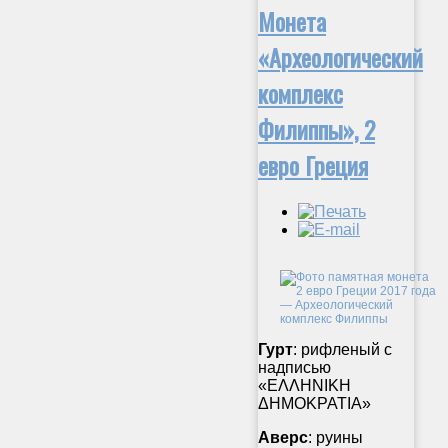
Монета
«Археологический
комплекс
Филиппы», 2
евро Греция
Гурт
: рифленый с
надписью
«ΕΛΛΗΝΙΚΗ
ΔΗΜΟΚΡΑΤΙΑ»
Аверс
: руины