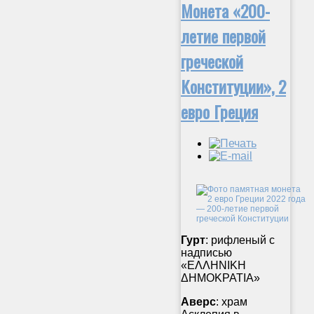
Монета «200-
летие первой
греческой
Конституции», 2
евро Греция
Гурт
: рифленый с
надписью
«ΕΛΛΗΝΙΚΗ
ΔΗΜΟΚΡΑΤΙΑ»
Аверс
: храм