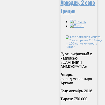
Аркади», 2 евро
Греция
Гурт
: рифленый с
надписью
«ΕΛΛΗΝΙΚΗ
ΔΗΜΟΚΡΑΤΙΑ»
Аверс
:
фасад монастыря
Аркади
Год
: декабрь 2016
Тираж
: 750 000