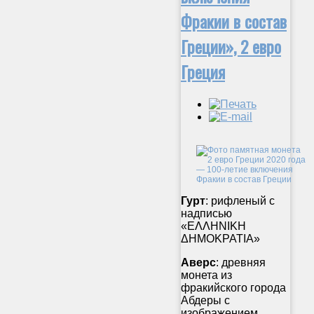
Фракии в состав
Греции», 2 евро
Греция
Гурт
: рифленый с
надписью
«ΕΛΛΗΝΙΚΗ
ΔΗΜΟΚΡΑΤΙΑ»
Аверс
: древняя
монета из
фракийского города
Абдеры с
изображением