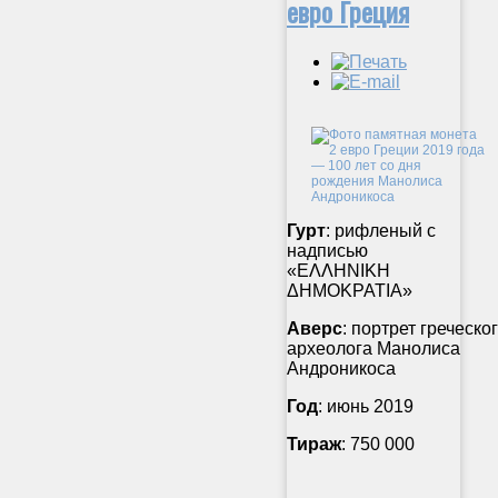
евро Греция
Гурт
: рифленый с
надписью
«ΕΛΛΗΝΙΚΗ
ΔΗΜΟΚΡΑΤΙΑ»
Аверс
: портрет греческо
археолога Манолиса
Андроникоса
Год
: июнь 2019
Тираж
: 750 000