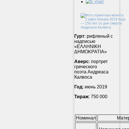
Гурт
: рифленый с
надписью
«ΕΛΛΗΝΙΚΗ
ΔΗΜΟΚΡΑΤΙΑ»
Аверс
: портрет
греческого
поэта Андреаса
Калвоса
Год
: июнь 2019
Тираж
: 750 000
Номинал
Мате