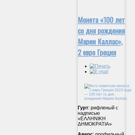
Монета «100 лет
со дня рождения
Марии Каллас»,
2 евро Греция
Гурт
: рифленый с
надписью
«ΕΛΛΗΝΙΚΗ
ΔΗΜΟΚΡΑΤΙΑ»
Аверс
: профильный