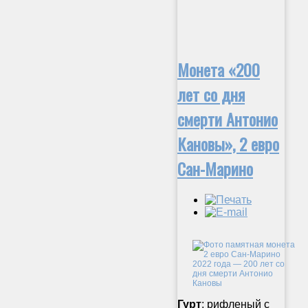
Монета «200
лет со дня
смерти Антонио
Кановы», 2 евро
Сан-Марино
Гурт
: рифленый с