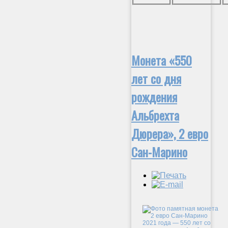
Монета «550
лет со дня
рождения
Альбрехта
Дюрера», 2 евро
Сан-Марино