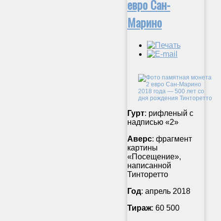
евро Сан-
Марино
Гурт
: рифленый с
надписью «2»
Аверс
: фрагмент
картины
«Посещение»,
написанной
Тинторетто
Год
: апрель 2018
Тираж
: 60 500