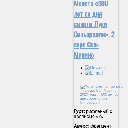
Монета «500
лет со дня
смерти Луки
Синьорелли», 2
евро Сан-
Марино
Гурт
: рифленый с
надписью «2»
Аверс
: фрагмент