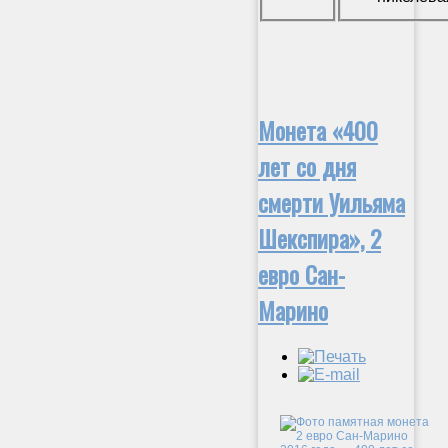
Монета «400
лет со дня
смерти Уильяма
Шекспира», 2
евро Сан-
Марино