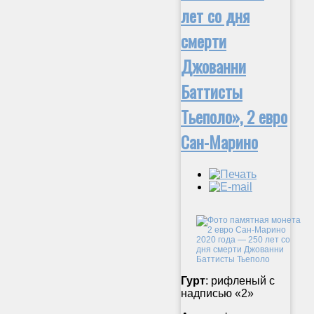
лет со дня
смерти
Джованни
Баттисты
Тьеполо», 2 евро
Сан-Марино
Гурт
: рифленый с
надписью «2»