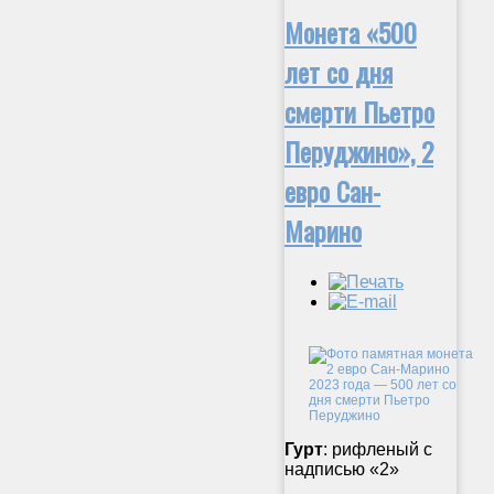
Монета «500
лет со дня
смерти Пьетро
Перуджино», 2
евро Сан-
Марино
Гурт
: рифленый с
надписью «2»