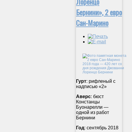
Лоренцо
Бернини», 2 евро
Сан-Марино
Гурт
: рифленый с
надписью «2»
Аверс
: бюст
Констанцы
Буонарелли —
одной из работ
Бернини
Год
: сентябрь 2018