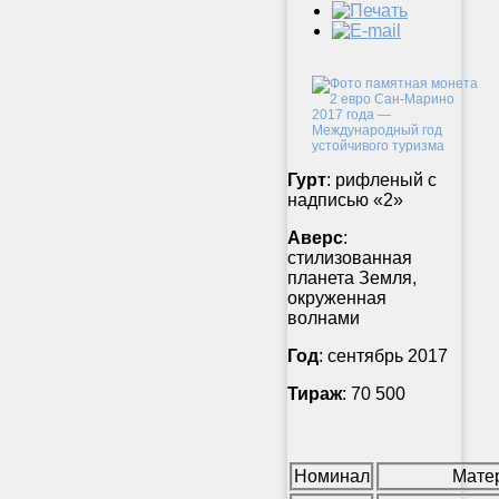
Гурт
: рифленый с
надписью «2»
Аверс
:
стилизованная
планета Земля,
окруженная
волнами
Год
: сентябрь 2017
Тираж
: 70 500
Номинал
Мате