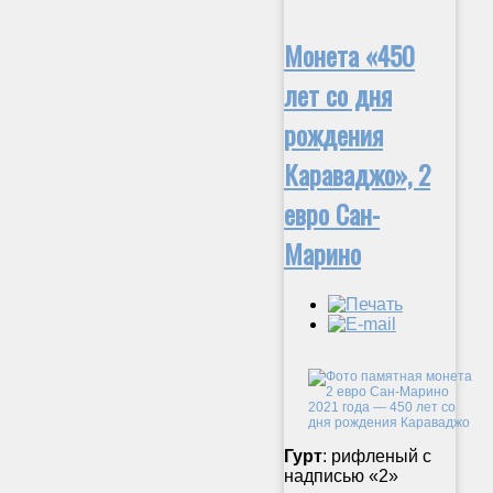
Монета «450
лет со дня
рождения
Караваджо», 2
евро Сан-
Марино
Гурт
: рифленый с
надписью «2»