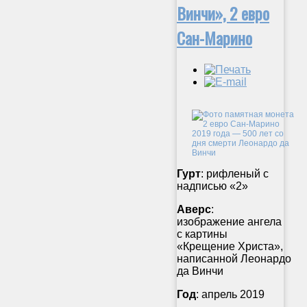
Винчи», 2 евро
Сан-Марино
Гурт
: рифленый с
надписью «2»
Аверс
:
изображение ангела
с картины
«Крещение Христа»,
написанной Леонардо
да Винчи
Год
: апрель 2019