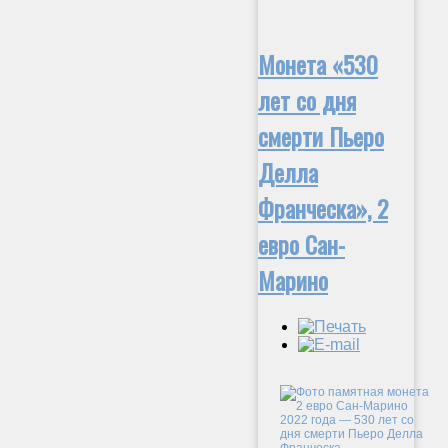
Монета «530
лет со дня
смерти Пьеро
Делла
Франческа», 2
евро Сан-
Марино