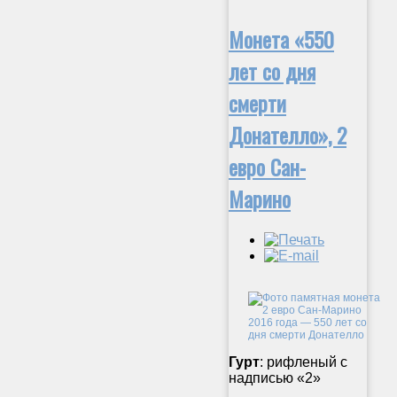
Монета «550
лет со дня
смерти
Донателло», 2
евро Сан-
Марино
Гурт
: рифленый с
надписью «2»