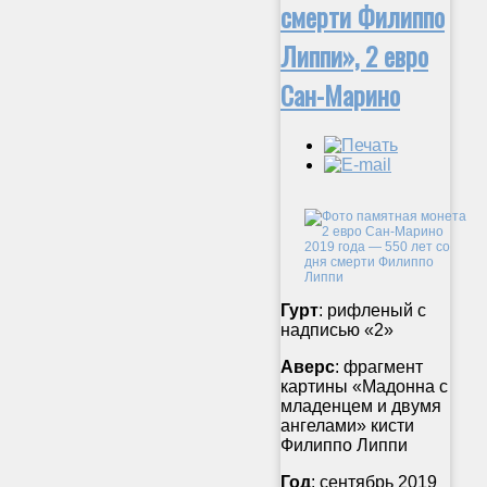
смерти Филиппо
Липпи», 2 евро
Сан-Марино
Гурт
: рифленый с
надписью «2»
Аверс
: фрагмент
картины «Мадонна с
младенцем и двумя
ангелами» кисти
Филиппо Липпи
Год
: сентябрь 2019