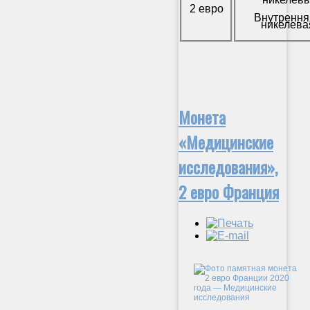
2 евро
Внутрення
никелева
Монета
«Медицинские
исследования»,
2 евро Франция