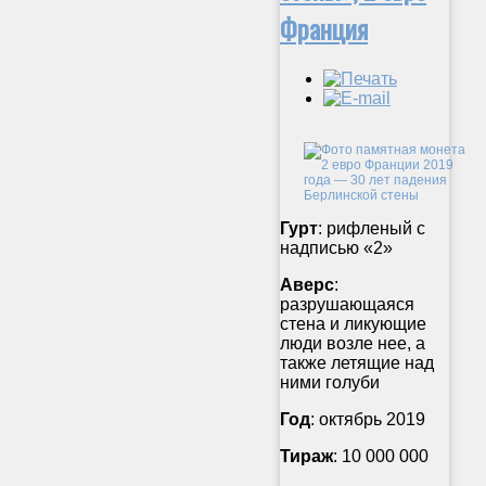
Франция
Гурт
: рифленый с
надписью «2»
Аверс
:
разрушающаяся
стена и ликующие
люди возле нее, а
также летящие над
ними голуби
Год
: октябрь 2019
Тираж
: 10 000 000