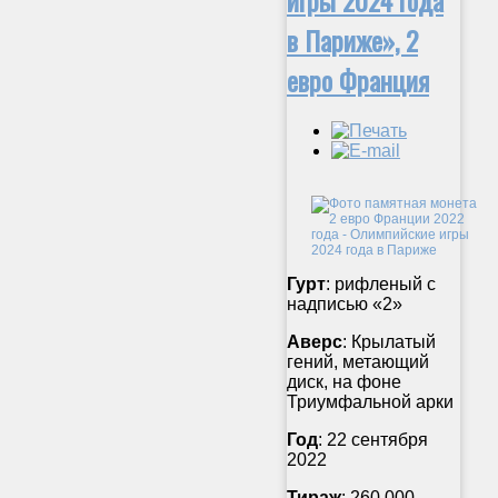
в Париже», 2
евро Франция
Гурт
: рифленый с
надписью «2»
Аверс
: Крылатый
гений, метающий
диск, на фоне
Триумфальной арки
Год
: 22 сентября
2022
Тираж
: 260 000