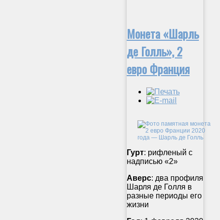
Монета «Шарль
де Голль», 2
евро Франция
Гурт
: рифленый с
надписью «2»
Аверс
: два профиля
Шарля де Голля в
разные периоды его
жизни