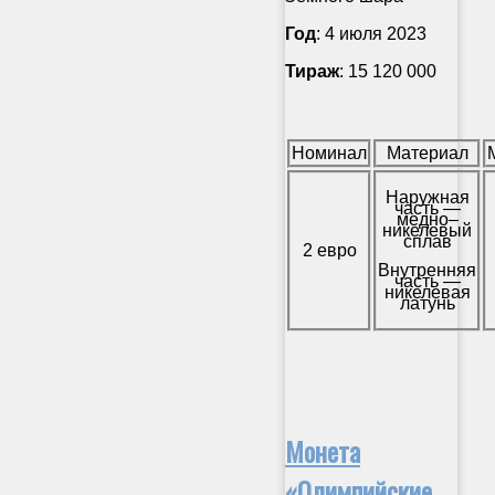
Год
: 4 июля 2023
Тираж
: 15 120 000
Номинал
Материал
Наружная
часть —
медно–
никелевый
сплав
2 евро
Внутренняя
часть —
никелевая
латунь
Монета
«Олимпийские