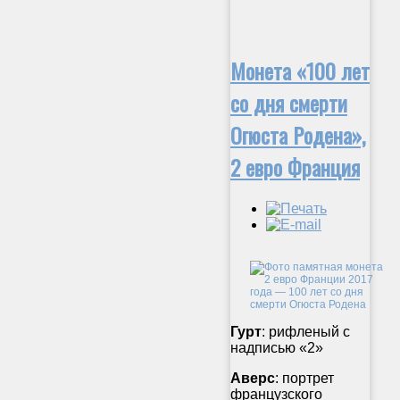
Монета «100 лет
со дня смерти
Огюста Родена»,
2 евро Франция
Гурт
: рифленый с
надписью «2»
Аверс
: портрет
французского