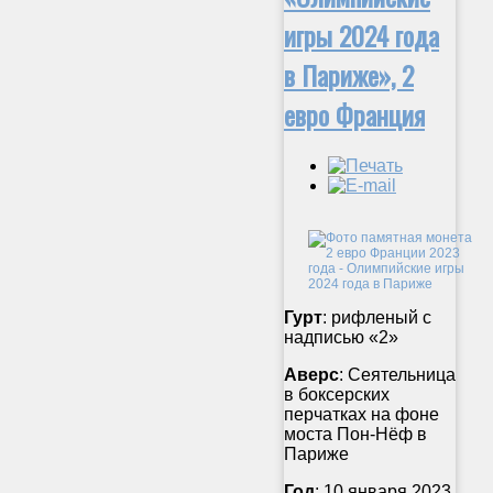
игры 2024 года
в Париже», 2
евро Франция
Гурт
: рифленый с
надписью «2»
Аверс
: Сеятельница
в боксерских
перчатках на фоне
моста Пон-Нёф в
Париже
Год
: 10 января 2023