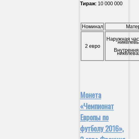
Тираж
: 10 000 000
Номинал
Мате
Наружная час
никелевы
2 евро
Внутрення
никелева
Монета
«Чемпионат
Европы по
футболу 2016»,