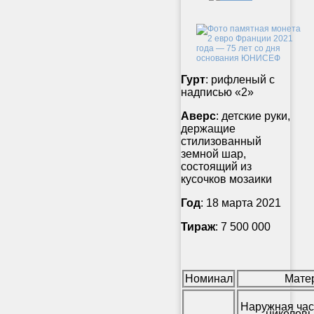
Гурт
: рифленый с
надписью «2»
Аверс
: детские руки,
держащие
стилизованный
земной шар,
состоящий из
кусочков мозаики
Год
: 18 марта 2021
Тираж
: 7 500 000
Номинал
Мате
Наружная час
никелевы