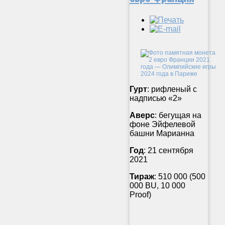
Гурт
: рифленый с
надписью «2»
Аверс
: бегущая на
фоне Эйфелевой
башни Марианна
Год
: 21 сентября
2021
Тираж
: 510 000 (500
000 BU, 10 000
Proof)