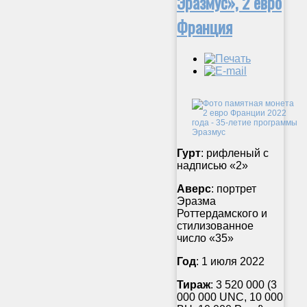
Эразмус», 2 евро
Франция
Гурт
: рифленый с
надписью «2»
Аверс
: портрет
Эразма
Роттердамского и
стилизованное
число «35»
Год
: 1 июля 2022
Тираж
: 3 520 000 (3
000 000 UNC, 10 000