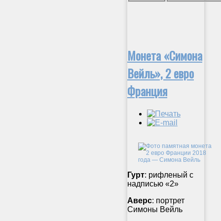
Монета «Симона
Вейль», 2 евро
Франция
Гурт
: рифленый с
надписью «2»
Аверс
: портрет
Симоны Вейль