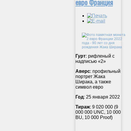
евро Франция
Гурт
: рифленый с
надписью «2»
Аверс
: профильный
портрет Жака
Ширака, а также
символ евро
Год
: 25 января 2022
Тираж
: 9 020 000 (9
000 000 UNC, 10 000
BU, 10 000 Proof)