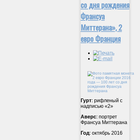
со дня рождения
Франсуа
Миттерана», 2
евро Франция
Гурт
: рифленый с
надписью «2»
Аверс
: портрет
Франсуа Миттерана
Год
: октябрь 2016