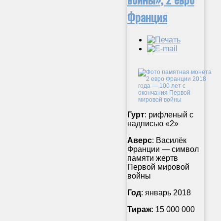
Франция
Гурт
: рифленый с
надписью «2»
Аверс
: Василёк
Франции — символ
памяти жертв
Первой мировой
войны
Год
: январь 2018
Тираж
: 15 000 000