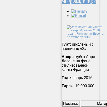
2 евро Франция
Гурт
: рифленый с
надписью «2»
Аверс
: кубок Анри
Делоне на фоне
стилизованной
карты Франции
Год
: январь 2016
Тираж
: 10 000 000
Номинал
Мате