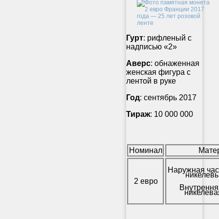
Гурт
: рифленый с
надписью «2»
Аверс
: обнаженная
женская фигура с
лентой в руке
Год
: сентябрь 2017
Тираж
: 10 000 000
Номинал
Мате
Наружная час
никелевы
2 евро
Внутрення
никелева