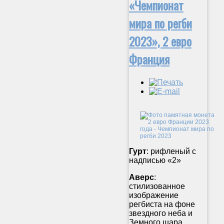
«Чемпионат
мира по регби
2023», 2 евро
Франция
Гурт
: рифленый с
надписью «2»
Аверс
:
стилизованное
изображение
регбиста на фоне
звездного неба и
Земного шара