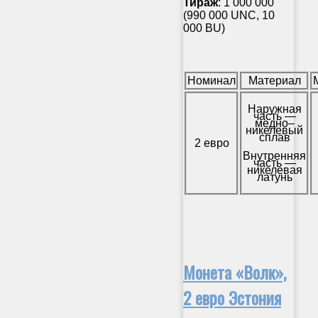
Тираж
: 1 000 000
(990 000 UNC, 10
000 BU)
Номинал
Материал
Наружная
часть —
медно–
никелевый
сплав
2 евро
Внутренняя
часть —
никелевая
латунь
Монета «Волк»,
2 евро Эстония