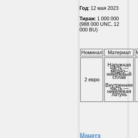
Год
: 12 мая 2023
Тираж
: 1 000 000
(988 000 UNC, 12
000 BU)
Номинал
Материал
Наружная
часть —
медно–
никелевый
сплав
2 евро
Внутренняя
часть —
никелевая
латунь
Монета