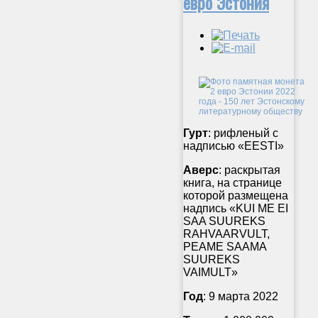
евро Эстония
Гурт
: рифленый с
надписью «EESTI»
Аверс
: раскрытая
книга, на странице
которой размещена
надпись «KUI ME EI
SAA SUUREKS
RAHVAARVULT,
PEAME SAAMA
SUUREKS
VAIMULT»
Год
: 9 марта 2022