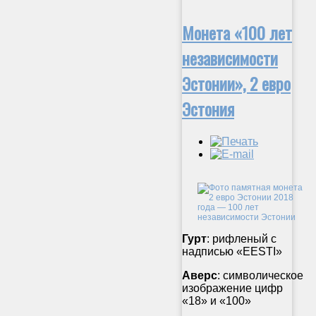
Монета «100 лет
независимости
Эстонии», 2 евро
Эстония
Гурт
: рифленый с
надписью «EESTI»
Аверс
:
символическое
изображение цифр
«18» и «100»