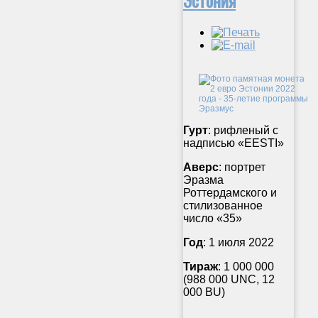
Гурт
: рифленый с
надписью «EESTI»
Аверс
: портрет
Эразма
Роттердамского и
стилизованное
число «35»
Год
: 1 июля 2022
Тираж
: 1 000 000
(988 000 UNC, 12
000 BU)