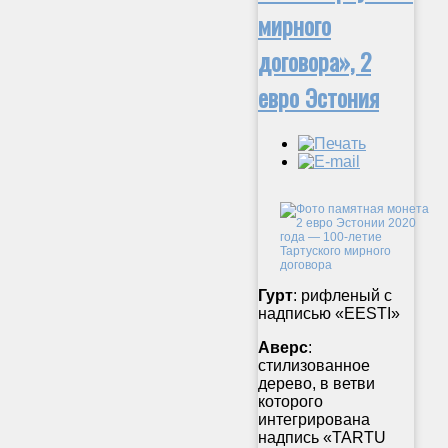
мирного
договора», 2
евро Эстония
Гурт
: рифленый с
надписью «EESTI»
Аверс
:
стилизованное
дерево, в ветви
которого
интегрирована
надпись «TARTU