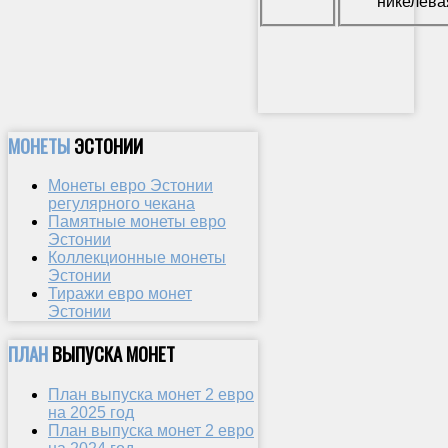
никелева
МОНЕТЫ
ЭСТОНИИ
Монеты евро Эстонии
регулярного чекана
Памятные монеты евро
Эстонии
Коллекционные монеты
Эстонии
Тиражи евро монет
Эстонии
ПЛАН
ВЫПУСКА МОНЕТ
План выпуска монет 2 евро
на 2025 год
План выпуска монет 2 евро