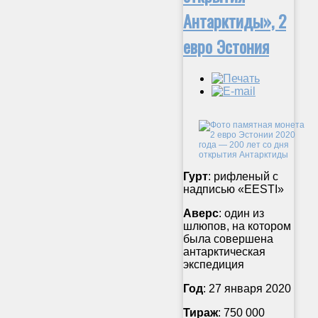
Антарктиды», 2
евро Эстония
Гурт
: рифленый с
надписью «EESTI»
Аверс
: один из
шлюпов, на котором
была совершена
антарктическая
экспедиция
Год
: 27 января 2020
Тираж
: 750 000