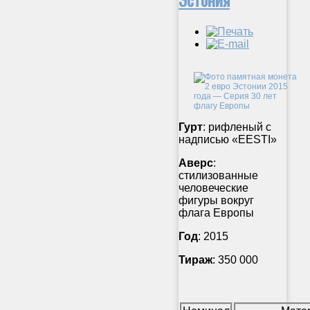
Гурт
: рифленый с
надписью «EESTI»
Аверс
:
стилизованные
человеческие
фигуры вокруг
флага Европы
Год
: 2015
Тираж
: 350 000