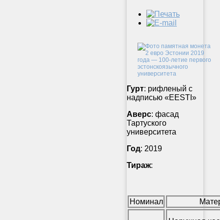
Гурт
: рифленый с
надписью «EESTI»
Аверс
: фасад
Тартуского
университета
Год
: 2019
Тираж
:
Номинал
Мате