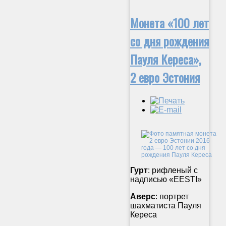
Монета «100 лет
со дня рождения
Пауля Кереса»,
2 евро Эстония
Гурт
: рифленый с
надписью «EESTI»
Аверс
: портрет
шахматиста Пауля
Кереса