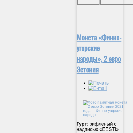
Монета «Финно-
угорские
народы», 2 евро
Эстония
Гурт
: рифленый с
надписью «EESTI»