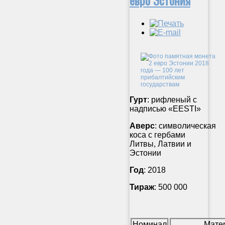
Гурт
: рифленый с
надписью «EESTI»
Аверс
:
символическая
коса с гербами
Литвы, Латвии и
Эстонии
Год
: 2018
Тираж
: 500 000
Номинал
Мате