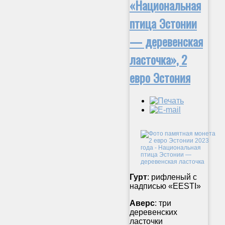
«Национальная
птица Эстонии
— деревенская
ласточка», 2
евро Эстония
Гурт
: рифленый с
надписью «EESTI»
Аверс
: три
деревенских
ласточки