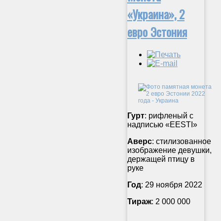
«Украина», 2
евро Эстония
Гурт
: рифленый с
надписью «EESTI»
Аверс
: стилизованное
изображение девушки,
держащей птицу в
руке
Год
: 29 ноября 2022
Тираж
: 2 000 000