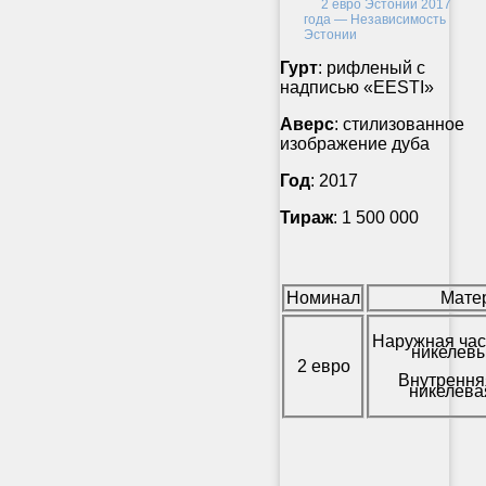
Гурт
: рифленый с
надписью «EESTI»
Аверс
: стилизованное
изображение дуба
Год
: 2017
Тираж
: 1 500 000
Номинал
Мате
Наружная час
никелевы
2 евро
Внутрення
никелева