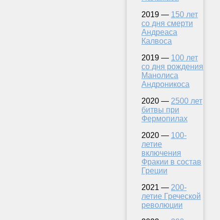
2019 —
150 лет
со дня смерти
Андреаса
Калвоса
2019 —
100 лет
со дня рождения
Манолиса
Андроникоса
2020 —
2500 лет
битвы при
Фермопилах
2020 —
100-
летие
включения
Фракии в состав
Греции
2021 —
200-
летие Греческой
революции