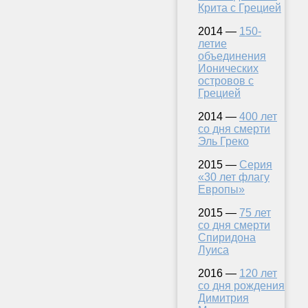
Крита с Грецией
2014 —
150-
летие
объединения
Ионических
островов с
Грецией
2014 —
400 лет
со дня смерти
Эль Греко
2015 —
Серия
«30 лет флагу
Европы»
2015 —
75 лет
со дня смерти
Спиридона
Луиса
2016 —
120 лет
со дня рождения
Димитрия