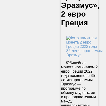
Эразмус»,
2 евро
Греция
Юбилейная
монета номиналом 2
евро Греции 2022
года посвящена 35-
летию программы
Эразмус —
программе по
обмену студентами
и преподавателями
между
университетами