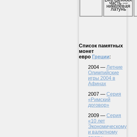
часть —
никелевая
латунь
Список памятных
монет
евро
Греции
:
2004 —
Летние
Олимпийские
игры 2004 в
Афинах
2007 —
Серия
«Римский
договор»
2009 —
Серия
«10 лет
Экономическому
и валютному