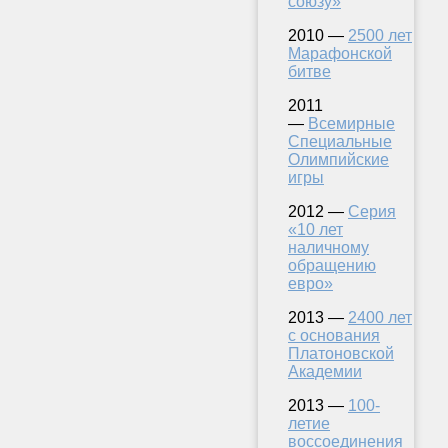
союзу»
2010 —
2500 лет
Марафонской
битве
2011
—
Всемирные
Специальные
Олимпийские
игры
2012 —
Серия
«10 лет
наличному
обращению
евро»
2013 —
2400 лет
с основания
Платоновской
Академии
2013 —
100-
летие
воссоединения