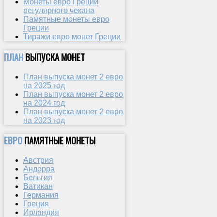
Монеты евро Греции
регулярного чекана
Памятные монеты евро
Греции
Тиражи евро монет Греции
ПЛАН
ВЫПУСКА МОНЕТ
План выпуска монет 2 евро
на 2025 год
План выпуска монет 2 евро
на 2024 год
План выпуска монет 2 евро
на 2023 год
ЕВРО
ПАМЯТНЫЕ МОНЕТЫ
Австрия
Андорра
Бельгия
Ватикан
Германия
Греция
Ирландия