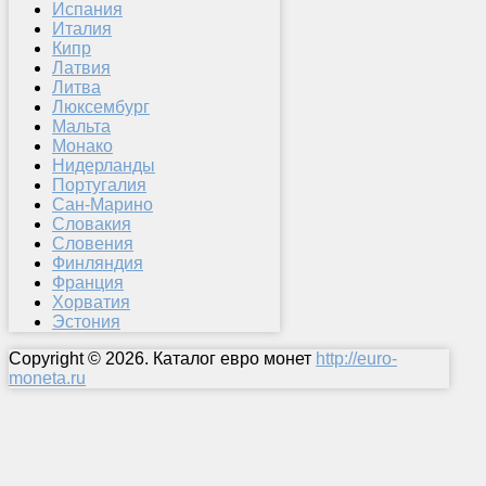
Испания
Италия
Кипр
Латвия
Литва
Люксембург
Мальта
Монако
Нидерланды
Португалия
Сан-Марино
Словакия
Словения
Финляндия
Франция
Хорватия
Эстония
Copyright © 2026. Каталог евро монет
http://euro-
moneta.ru