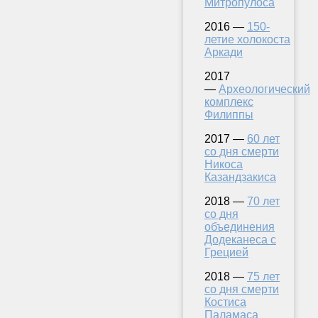
Митропулоса
2016 —
150-
летие холокоста
Аркади
2017
—
Археологический
комплекс
Филиппы
2017 —
60 лет
со дня смерти
Никоса
Казандзакиса
2018 —
70 лет
со дня
объединения
Додеканеса с
Грецией
2018 —
75 лет
со дня смерти
Костиса
Паламаса