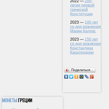
2022 —
200-
летие первой
греческой
Конституции
2023 —
100 лет
со дня рождения
Марии Каллас
2023 —
150 лет
со дня рождения
Константина
Каратеодори
Поделиться…
МОНЕТЫ
ГРЕЦИИ