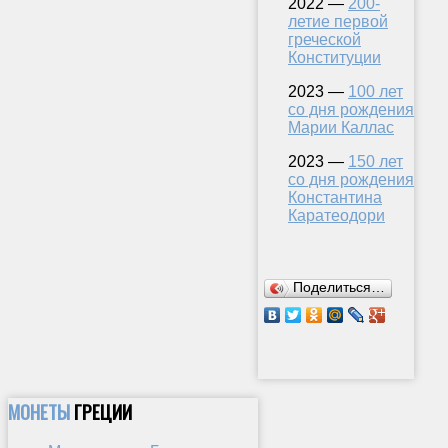
2022 —
200-
летие первой
греческой
Конституции
2023 —
100 лет
со дня рождения
Марии Каллас
2023 —
150 лет
со дня рождения
Константина
Каратеодори
Поделиться…
МОНЕТЫ
ГРЕЦИИ