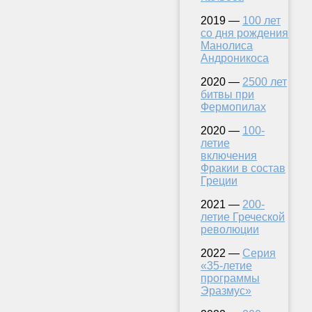
2019 —
100 лет
со дня рождения
Манолиса
Андроникоса
2020 —
2500 лет
битвы при
Фермопилах
2020 —
100-
летие
включения
Фракии в состав
Греции
2021 —
200-
летие Греческой
революции
2022 —
Серия
«35-летие
программы
Эразмус»