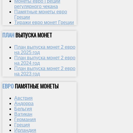
Монеты евро Греции
регулярного чекана
Памятные монеты евро
Греции
Тиражи евро монет Греции
ПЛАН
ВЫПУСКА МОНЕТ
План выпуска монет 2 евро
на 2025 год
План выпуска монет 2 евро
на 2024 год
План выпуска монет 2 евро
на 2023 год
ЕВРО
ПАМЯТНЫЕ МОНЕТЫ
Австрия
Андорра
Бельгия
Ватикан
Германия
Греция
Ирландия