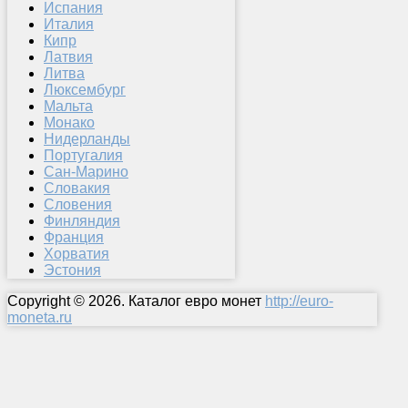
Испания
Италия
Кипр
Латвия
Литва
Люксембург
Мальта
Монако
Нидерланды
Португалия
Сан-Марино
Словакия
Словения
Финляндия
Франция
Хорватия
Эстония
Copyright © 2026. Каталог евро монет
http://euro-
moneta.ru