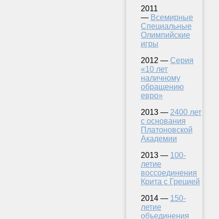
2011
—
Всемирные
Специальные
Олимпийские
игры
2012 —
Серия
«10 лет
наличному
обращению
евро»
2013 —
2400 лет
с основания
Платоновской
Академии
2013 —
100-
летие
воссоединения
Крита с Грецией
2014 —
150-
летие
объединения