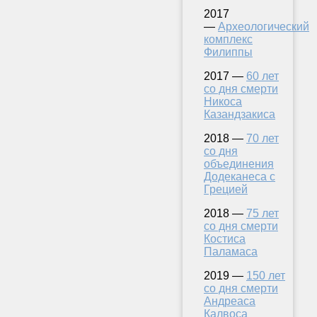
2017
—
Археологический
комплекс
Филиппы
2017 —
60 лет
со дня смерти
Никоса
Казандзакиса
2018 —
70 лет
со дня
объединения
Додеканеса с
Грецией
2018 —
75 лет
со дня смерти
Костиса
Паламаса
2019 —
150 лет
со дня смерти
Андреаса
Калвоса