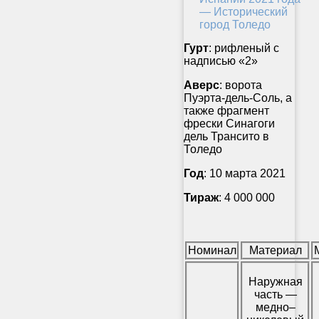
Гурт
: рифленый с
надписью «2»
Аверс
: ворота
Пуэрта-дель-Соль, а
также фрагмент
фрески Синагоги
дель Трансито в
Толедо
Год
: 10 марта 2021
Тираж
: 4 000 000
Номинал
Материал
Наружная
часть —
медно–