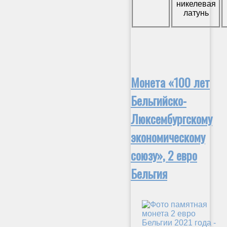
никелевая
латунь
Монета «100 лет
Бельгийско-
Люксембургскому
экономическому
союзу», 2 евро
Бельгия