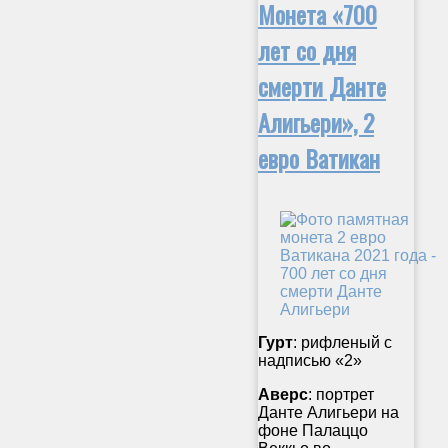
Монета «700
лет со дня
смерти Данте
Алигьери», 2
евро Ватикан
Гурт
: рифленый с
надписью «2»
Аверс
: портрет
Данте Алигьери на
фоне Палаццо