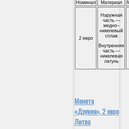
Номинал
Материал
Наружная
часть —
медно–
никелевый
сплав
2 евро
Внутренняя
часть —
никелевая
латунь
Монета
«Дзукия», 2 евро
Литва