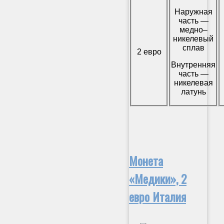
Наружная
часть —
медно–
никелевый
сплав
2 евро
Внутренняя
часть —
никелевая
латунь
Монета
«Медики», 2
евро Италия