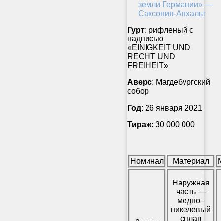
Гурт
: рифленый с
надписью
«EINIGKEIT UND
RECHT UND
FREIHEIT»
Аверс
: Магдебургский
собор
Год
: 26 января 2021
Тираж
: 30 000 000
Номинал
Материал
Наружная
часть —
медно–
никелевый
сплав