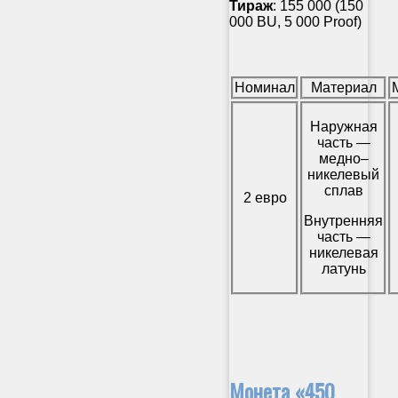
Тираж
: 155 000 (150
000 BU, 5 000 Proof)
Номинал
Материал
Наружная
часть —
медно–
никелевый
сплав
2 евро
Внутренняя
часть —
никелевая
латунь
Монета «450