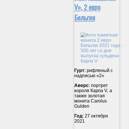
V», 2 евро
Бельгия
Гурт
: рифленый с
надписью «2»
Аверс
: портрет
короля Карла V, а
также золотая
монета Carolus
Gulden
Год
: 27 октября
2021