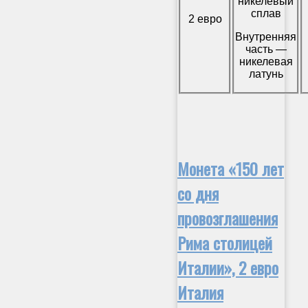
никелевый
сплав
2 евро
Внутренняя
часть —
никелевая
латунь
Монета «150 лет
со дня
провозглашения
Рима столицей
Италии», 2 евро
Италия