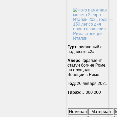
Гурт
: рифленый с
надписью «2»
Аверс
: фрагмент
статуи богине Роме
на площади
Венеции в Риме
Год
: 26 января 2021
Тираж
: 3 000 000
Номинал
Материал