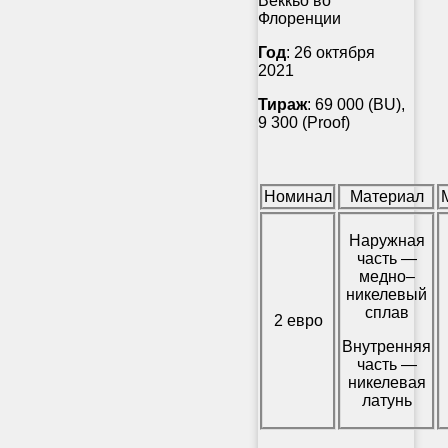
Веккьо во
Флоренции
Год
: 26 октября
2021
Тираж
: 69 000 (BU),
9 300 (Proof)
Номинал
Материал
Наружная
часть —
медно–
никелевый
сплав
2 евро
Внутренняя
часть —
никелевая
латунь