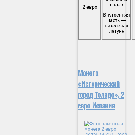
сплав
2 евро
Внутренняя
часть —
никелевая
латунь
Монета
«Исторический
город Толедо», 2
евро Испания