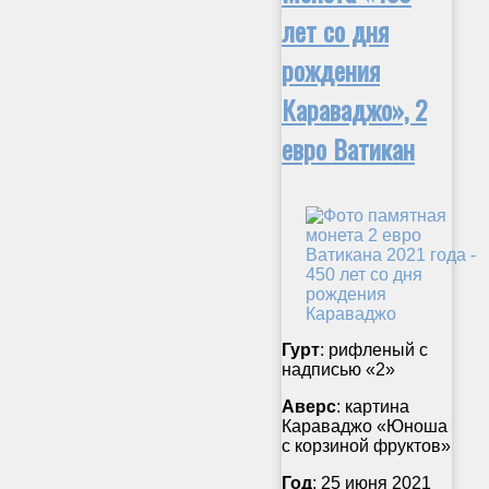
лет со дня
рождения
Караваджо», 2
евро Ватикан
Гурт
: рифленый с
надписью «2»
Аверс
: картина
Караваджо «Юноша
с корзиной фруктов»
Год
: 25 июня 2021