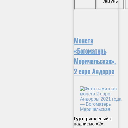
латунь
Монета
«Богоматерь
Меричельская»,
2 евро Андорра
Гурт
: рифленый с
надписью «2»