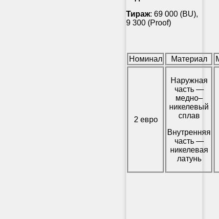
Тираж
: 69 000 (BU),
9 300 (Proof)
Номинал
Материал
Наружная
часть —
медно–
никелевый
сплав
2 евро
Внутренняя
часть —
никелевая
латунь