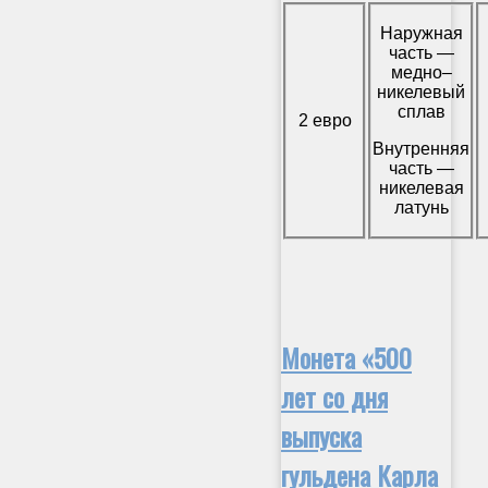
Наружная
часть —
медно–
никелевый
сплав
2 евро
Внутренняя
часть —
никелевая
латунь
Монета «500
лет со дня
выпуска
гульдена Карла