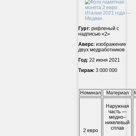
Гурт
: рифленый с
надписью «2»
Аверс
: изображение
двух медработников
Год
: 22 июня 2021
Тираж
: 3 000 000
Номинал
Материал
Наружная
часть —
медно–
никелевый
сплав
2 евро