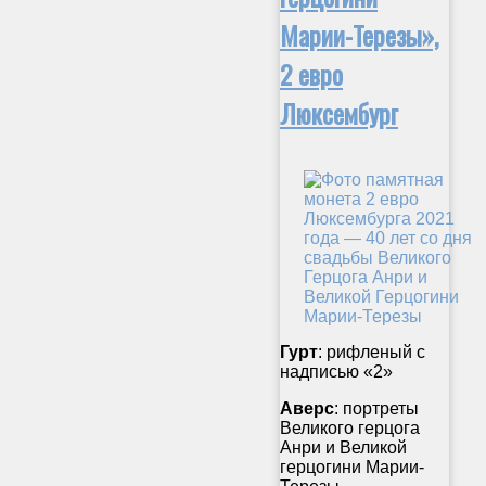
Марии-Терезы»,
2 евро
Люксембург
Гурт
: рифленый с
надписью «2»
Аверс
: портреты
Великого герцога
Анри и Великой
герцогини Марии-