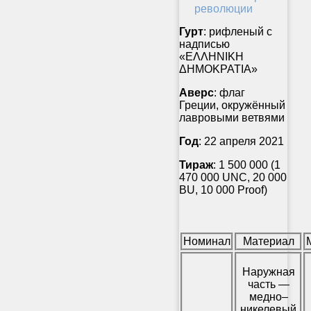
Гурт
: рифленый с
надписью
«ΕΛΛΗΝΙΚΗ
ΔΗΜΟΚΡΑΤΙΑ»
Аверс
: флаг
Греции, окружённый
лавровыми ветвями
Год
: 22 апреля 2021
Тираж
: 1 500 000 (1
470 000 UNC, 20 000
BU, 10 000 Proof)
Номинал
Материал
Наружная
часть —
медно–
никелевый