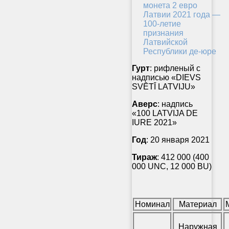
Гурт
: рифленый с
надписью «DIEVS
SVĒTĪ LATVIJU»
Аверс
: надпись
«100 LATVIJA DE
IURE 2021»
Год
: 20 января 2021
Тираж
: 412 000 (400
000 UNC, 12 000 BU)
Номинал
Материал
Наружная