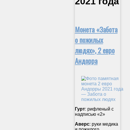
2021 года
Монета «Забота
о пожилых
людях», 2 евро
Андорра
Гурт
: рифленый с
надписью «2»
Аверс
: руки медика
и пожилого