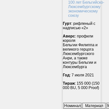
Гурт
: рифленый с
надписью «2»
Аверс
: профили
короля
Бельгии Филиппа и
великого герцога
Люксембургского
Анри, а также
контуры Бельгии и
Люксембурга
Год
: 7 июля 2021
Тираж
: 155 000 (150
000 BU, 5 000 Proof)
Номинал
Материал