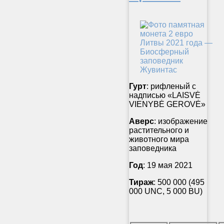
Гурт
: рифленый с
надписью «LAISVĖ
VIENYBĖ GEROVĖ»
Аверс
: изображение
растительного и
животного мира
заповедника
Год
: 19 мая 2021
Тираж
: 500 000 (495
000 UNC, 5 000 BU)