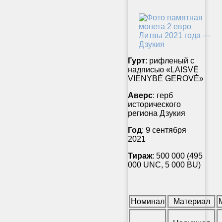
Гурт
: рифленый с
надписью «LAISVĖ
VIENYBĖ GEROVĖ»
Аверс
: герб
исторического
региона Дзукия
Год
: 9 сентября
2021
Тираж
: 500 000 (495
000 UNC, 5 000 BU)
Номинал
Материал