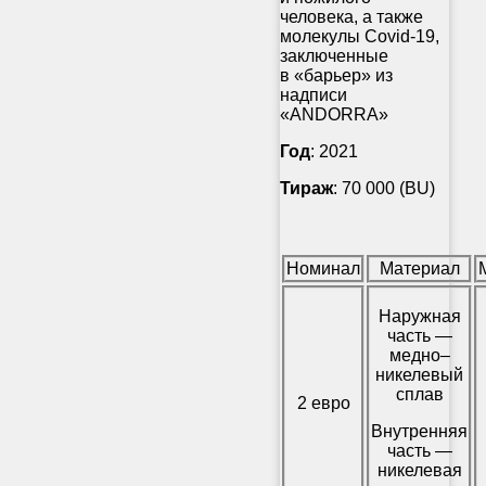
человека, а также
молекулы Covid-19,
заключенные
в «барьер» из
надписи
«ANDORRA»
Год
: 2021
Тираж
: 70 000 (BU)
Номинал
Материал
Наружная
часть —
медно–
никелевый
сплав
2 евро
Внутренняя
часть —
никелевая