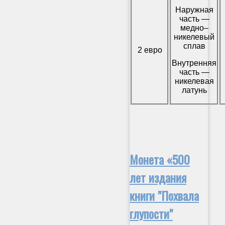
Наружная
часть —
медно–
никелевый
сплав
2 евро
Внутренняя
часть —
никелевая
латунь
Монета «500
лет издания
книги "Похвала
глупости"