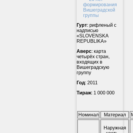
Гурт
: рифленый с
надписью
«SLOVENSKA
REPUBLIKA»
Аверс
: карта
четырёх стран,
входящих в
Вишеградскую
группу
Год
: 2011
Тираж
: 1 000 000
Номинал
Материал
Наружная