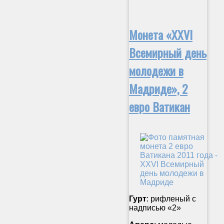
Монета «XXVI
Всемирный день
молодежи в
Мадриде», 2
евро Ватикан
Гурт
: рифленый с
надписью «2»