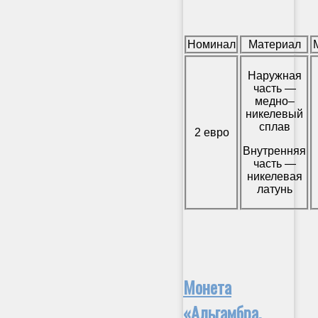
Номинал
Материал
Наружная
часть —
медно–
никелевый
сплав
2 евро
Внутренняя
часть —
никелевая
латунь
Монета
«Альгамбра,