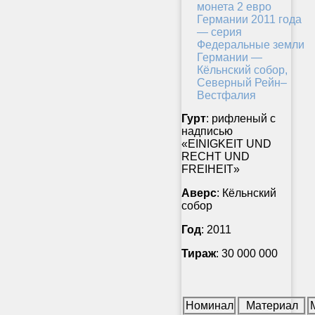
Гурт
: рифленый с
надписью
«EINIGKEIT UND
RECHT UND
FREIHEIT»
Аверс
: Кёльнский
собор
Год
: 2011
Тираж
: 30 000 000
Номинал
Материал