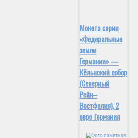
Монета серии
«Федеральные
земли
Германии» —
Кёльнский собор
(Северный
Рейн–
Вестфалия), 2
евро Германия