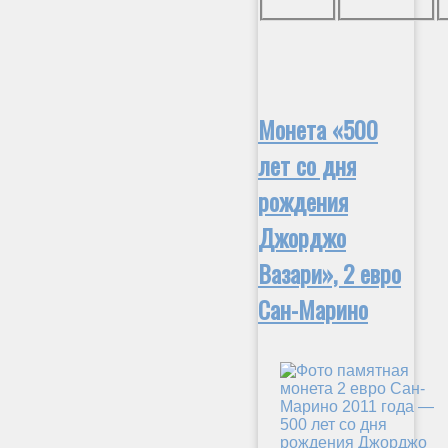
Монета «500
лет со дня
рождения
Джорджо
Вазари», 2 евро
Сан-Марино