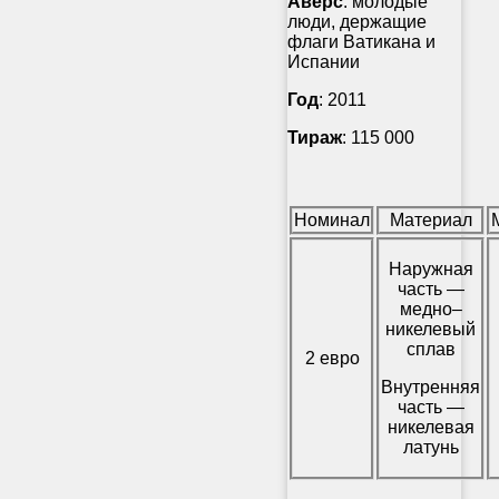
Аверс
: молодые
люди, держащие
флаги Ватикана и
Испании
Год
: 2011
Тираж
: 115 000
Номинал
Материал
Наружная
часть —
медно–
никелевый
сплав
2 евро
Внутренняя
часть —
никелевая
латунь