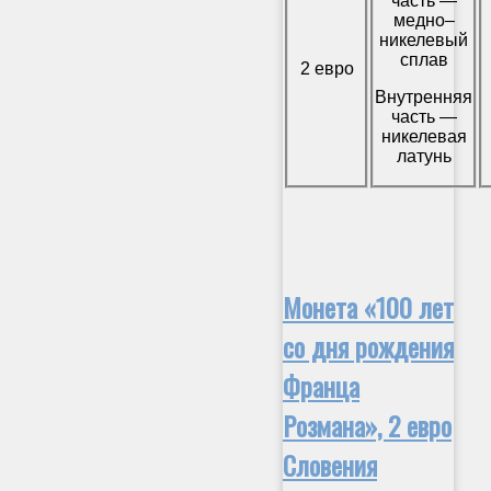
часть —
медно–
никелевый
сплав
2 евро
Внутренняя
часть —
никелевая
латунь
Монета «100 лет
со дня рождения
Франца
Розмана», 2 евро
Словения