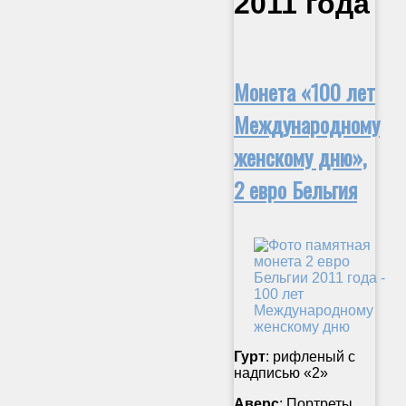
2011 года
Монета «100 лет
Международному
женскому дню»,
2 евро Бельгия
Гурт
: рифленый с
надписью «2»
Аверс
: Портреты