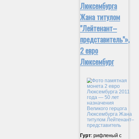
Люксембурга
Жана титулом
"Лейтенант–
представитель"»,
2 евро
Люксембург
Гурт
: рифленый с