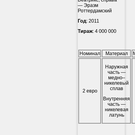
— Эразм
Роттердамский
Год
: 2011
Тираж
: 4 000 000
Номинал
Материал
Наружная
часть —
медно–
никелевый
сплав
2 евро
Внутренняя
часть —
никелевая
латунь