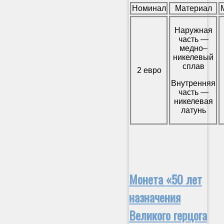
Номинал
Материал
Наружная
часть —
медно–
никелевый
сплав
2 евро
Внутренняя
часть —
никелевая
латунь
Монета «50 лет
назначения
Великого герцога