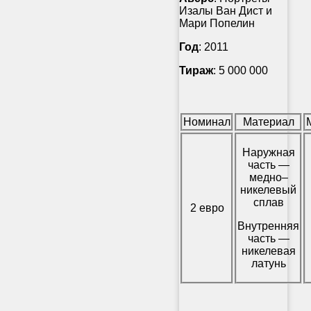
Изалы Ван Дист и
Мари Попелин
Год
: 2011
Тираж
: 5 000 000
Номинал
Материал
Наружная
часть —
медно–
никелевый
сплав
2 евро
Внутренняя
часть —
никелевая
латунь