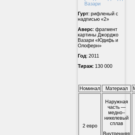
Гурт
: рифленый с
надписью «2»
Аверс
: фрагмент
картины Джорджо
Вазари «Юдифь и
Олоферн»
Год
: 2011
Тираж
: 130 000
Номинал
Материал
Наружная
часть —
медно–
никелевый
сплав
2 евро
Внутренняя