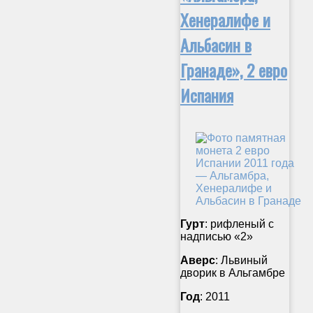
Хенералифе и
Альбасин в
Гранаде», 2 евро
Испания
Гурт
: рифленый с
надписью «2»
Аверс
: Львиный
дворик в Альгамбре
Год
: 2011