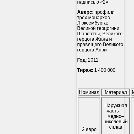
надписью «2»
Аверс
: профили
трёх монархов
Люксембурга:
Великой герцогини
Шарлотты, Великого
герцога Жана и
правящего Великого
герцога Анри
Год
: 2011
Тираж
: 1 400 000
Номинал
Материал
Наружная
часть —
медно–
никелевый
сплав
2 евро