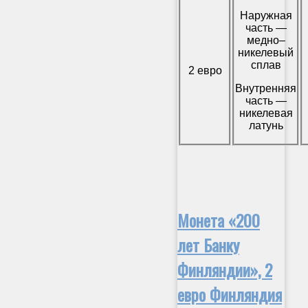
Наружная
часть —
медно–
никелевый
сплав
2 евро
Внутренняя
часть —
никелевая
латунь
Монета «200
лет Банку
Финляндии», 2
евро Финляндия