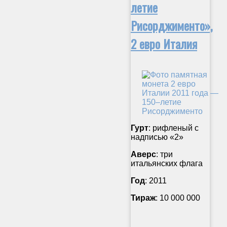
летие
Рисорджименто»,
2 евро Италия
Гурт
: рифленый с
надписью «2»
Аверс
: три
итальянских флага
Год
: 2011
Тираж
: 10 000 000