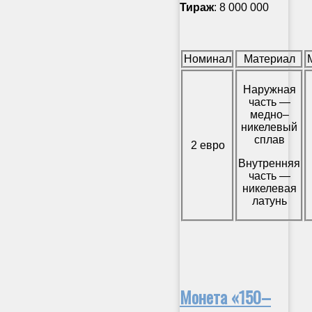
Тираж
: 8 000 000
Номинал
Материал
Наружная
часть —
медно–
никелевый
сплав
2 евро
Внутренняя
часть —
никелевая
латунь
Монета «150–