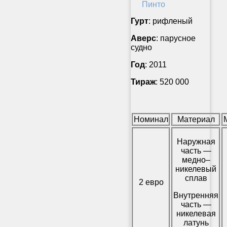
Гурт
: рифленый
Аверс
: парусное
судно
Год
: 2011
Тираж
: 520 000
Номинал
Материал
Наружная
часть —
медно–
никелевый
сплав
2 евро
Внутренняя
часть —
никелевая
латунь