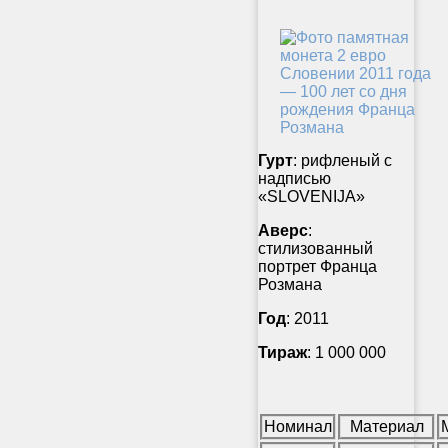
Гурт
: рифленый с
надписью
«SLOVENIJA»
Аверс
:
стилизованный
портрет Франца
Розмана
Год
: 2011
Тираж
: 1 000 000
Номинал
Материал