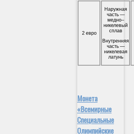
Наружная
часть —
медно–
никелевый
сплав
2 евро
Внутренняя
часть —
никелевая
латунь
Монета
«Всемирные
Специальные
Олимпийские