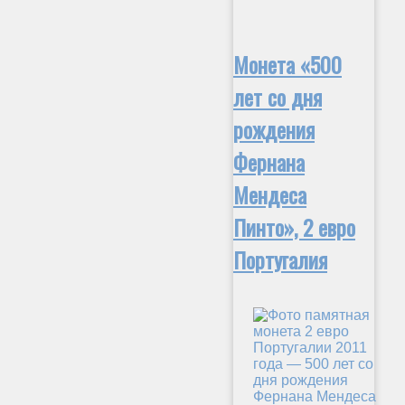
Монета «500
лет со дня
рождения
Фернана
Мендеса
Пинто», 2 евро
Португалия