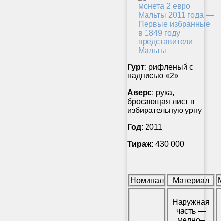
Гурт
: рифленый с
надписью «2»
Аверс
: рука,
бросающая лист в
избирательную урну
Год
: 2011
Тираж
: 430 000
Номинал
Материал
Наружная
часть —
медно–