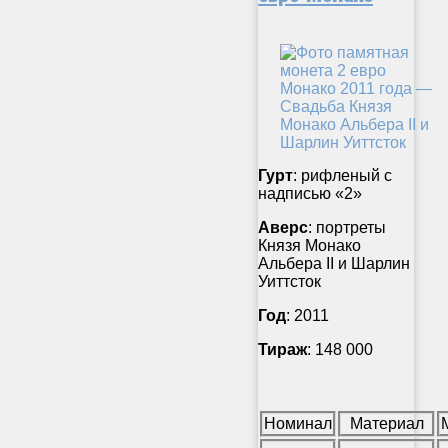
Гурт
: рифленый с
надписью «2»
Аверс
: портреты
Князя Монако
Альбера II и Шарлин
Уиттсток
Год
: 2011
Тираж
: 148 000
Номинал
Материал