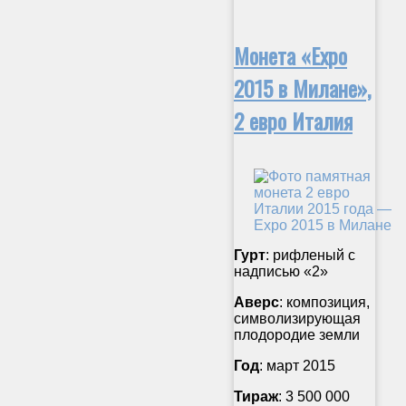
Монета «Expo
2015 в Милане»,
2 евро Италия
Гурт
: рифленый с
надписью «2»
Аверс
: композиция,
символизирующая
плодородие земли
Год
: март 2015
Тираж
: 3 500 000