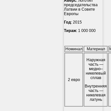
Аверс
: логотип
председательства
Латвии в Совете
Европы
Год
: 2015
Тираж
: 1 000 000
Номинал
Материал
Наружная
часть —
медно–
никелевый
сплав
2 евро
Внутренняя
часть —
никелевая
латунь