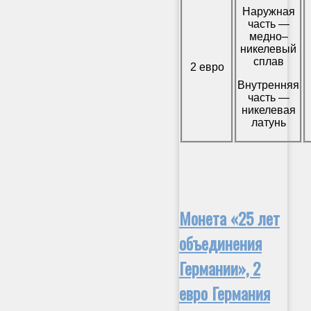
Наружная
часть —
медно–
никелевый
сплав
2 евро
Внутренняя
часть —
никелевая
латунь
Монета «25 лет
объединения
Германии», 2
евро Германия