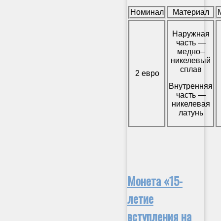
Номинал
Материал
Наружная
часть —
медно–
никелевый
сплав
2 евро
Внутренняя
часть —
никелевая
латунь
Монета «15-
летие
вступления на