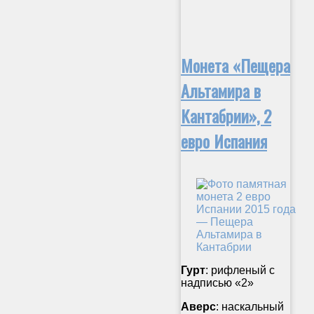
Монета «Пещера
Альтамира в
Кантабрии», 2
евро Испания
Гурт
: рифленый с
надписью «2»
Аверс
: наскальный