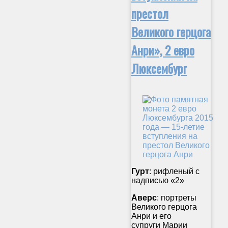
престол
Великого герцога
Анри», 2 евро
Люксембург
Гурт
: рифленый с
надписью «2»
Аверс
: портреты
Великого герцога
Анри и его
супруги Марии