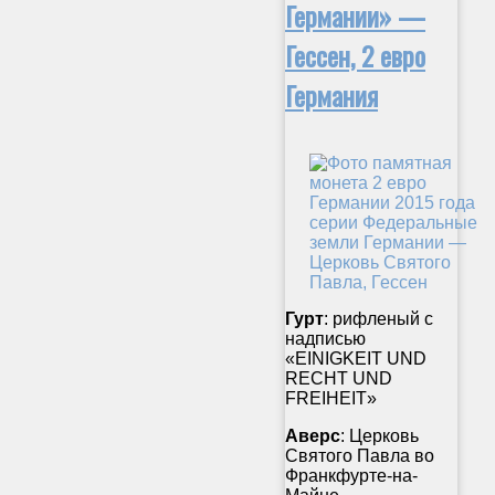
Германии» —
Гессен, 2 евро
Германия
Гурт
: рифленый с
надписью
«EINIGKEIT UND
RECHT UND
FREIHEIT»
Аверс
: Церковь
Святого Павла во
Франкфурте-на-