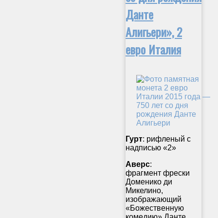
Данте
Алигьери», 2
евро Италия
Гурт
: рифленый с
надписью «2»
Аверс
:
фрагмент фрески
Доменико ди
Микелино,
изображающий
«Божественную
комедию» Данте