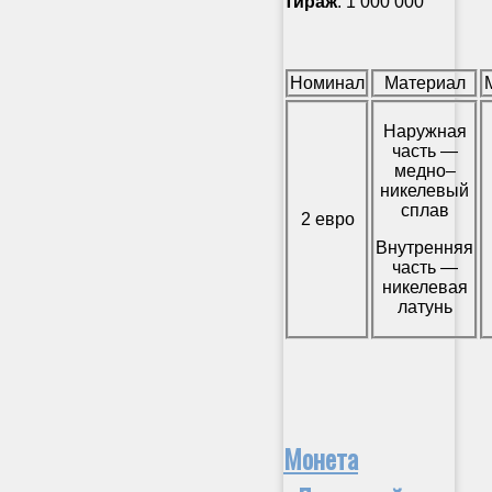
Тираж
: 1 000 000
Номинал
Материал
Наружная
часть —
медно–
никелевый
сплав
2 евро
Внутренняя
часть —
никелевая
латунь
Монета