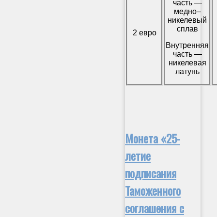
часть —
медно–
никелевый
сплав
2 евро
Внутренняя
часть —
никелевая
латунь
Монета «25-
летие
подписания
Таможенного
соглашения с