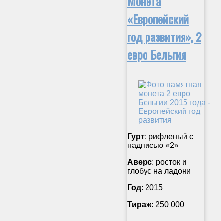
Монета
«Европейский
год развития», 2
евро Бельгия
Гурт
: рифленый с
надписью «2»
Аверс
: росток и
глобус на ладони
Год
: 2015
Тираж
: 250 000