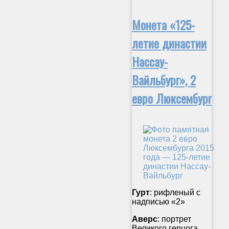
Монета «125-
летие династии
Нассау-
Вайльбург», 2
евро Люксембург
Гурт
: рифленый с
надписью «2»
Аверс
: портрет
Великого герцога