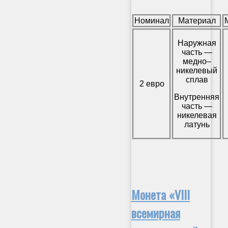
Номинал
Материал
Наружная
часть —
медно–
никелевый
сплав
2 евро
Внутренняя
часть —
никелевая
латунь
Монета «VIII
всемирная