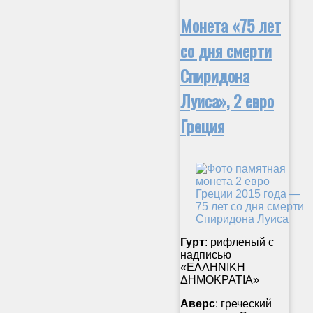
Монета «75 лет
со дня смерти
Спиридона
Луиса», 2 евро
Греция
Гурт
: рифленый с
надписью
«ΕΛΛΗΝΙΚΗ
ΔΗΜΟΚΡΑΤΙΑ»
Аверс
: греческий