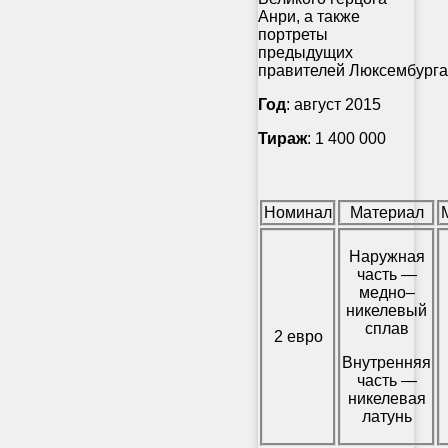
Анри, а также
портреты
предыдущих
правителей Люксембурга
Год
: август 2015
Тираж
: 1 400 000
Номинал
Материал
Наружная
часть —
медно–
никелевый
сплав
2 евро
Внутренняя
часть —
никелевая
латунь