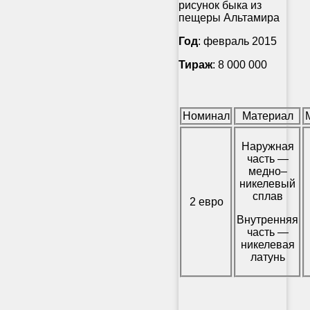
рисунок быка из
пещеры Альтамира
Год
: февраль 2015
Тираж
: 8 000 000
Номинал
Материал
Наружная
часть —
медно–
никелевый
сплав
2 евро
Внутренняя
часть —
никелевая
латунь