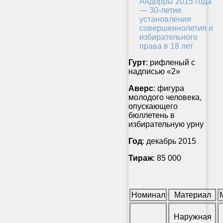
Гурт
: рифленый с
надписью «2»
Аверс
: фигура
молодого человека,
опускающего
бюллетень в
избирательную урну
Год
: декабрь 2015
Тираж
: 85 000
Номинал
Материал
Наружная