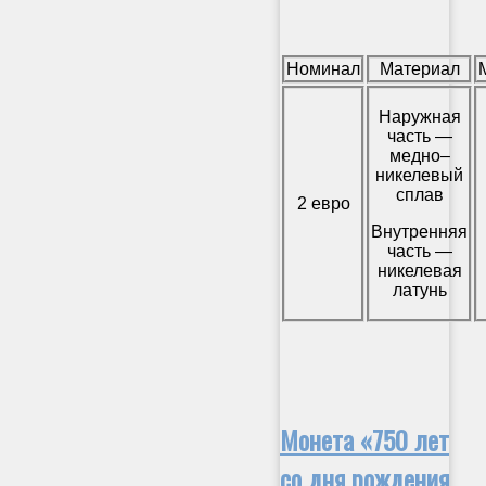
Номинал
Материал
Наружная
часть —
медно–
никелевый
сплав
2 евро
Внутренняя
часть —
никелевая
латунь
Монета «750 лет
со дня рождения