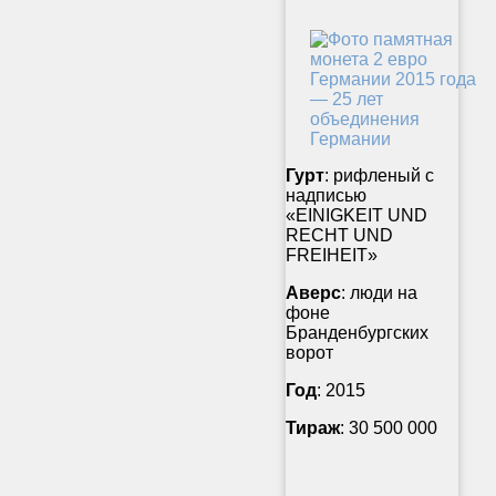
Гурт
: рифленый с
надписью
«EINIGKEIT UND
RECHT UND
FREIHEIT»
Аверс
: люди на
фоне
Бранденбургских
ворот
Год
: 2015
Тираж
: 30 500 000