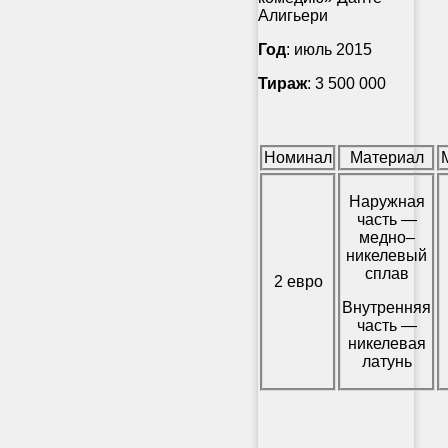
Алигьери
Год
: июль 2015
Тираж
: 3 500 000
Номинал
Материал
Наружная
часть —
медно–
никелевый
сплав
2 евро
Внутренняя
часть —
никелевая
латунь