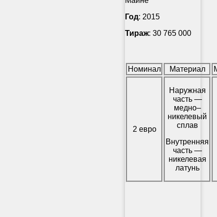
Майне
Год
: 2015
Тираж
: 30 765 000
Номинал
Материал
Наружная
часть —
медно–
никелевый
сплав
2 евро
Внутренняя
часть —
никелевая
латунь