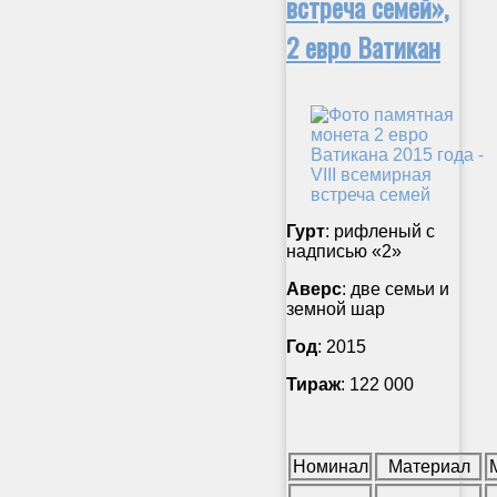
встреча семей»,
2 евро Ватикан
Гурт
: рифленый с
надписью «2»
Аверс
: две семьи и
земной шар
Год
: 2015
Тираж
: 122 000
Номинал
Материал