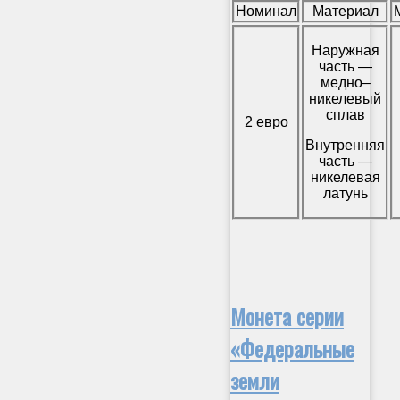
Номинал
Материал
Наружная
часть —
медно–
никелевый
сплав
2 евро
Внутренняя
часть —
никелевая
латунь
Монета серии
«Федеральные
земли