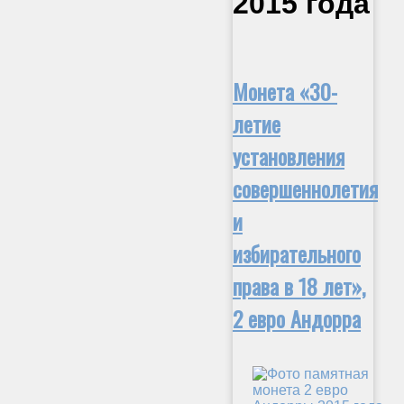
2015 года
Монета «30-
летие
установления
совершеннолетия
и
избирательного
права в 18 лет»,
2 евро Андорра