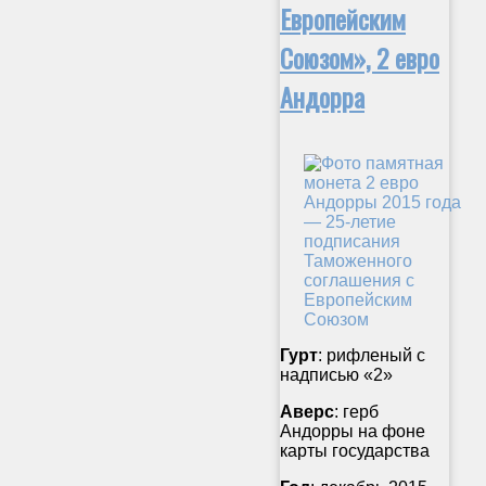
Европейским
Союзом», 2 евро
Андорра
Гурт
: рифленый с
надписью «2»
Аверс
: герб
Андорры на фоне
карты государства