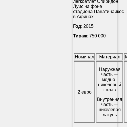
легкоатлет Спиридон
Луис на фоне
стадиона Панатинаикос
в Афинах
Год
: 2015
Тираж
: 750 000
Номинал
Материал
Наружная
часть —
медно–
никелевый
сплав
2 евро
Внутренняя
часть —
никелевая
латунь