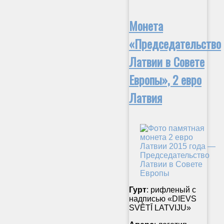
Монета
«Председательство
Латвии в Совете
Европы», 2 евро
Латвия
Гурт
: рифленый с
надписью «DIEVS
SVĒTĪ LATVIJU»