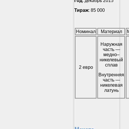
Год
: декабрь 2015
Тираж
: 85 000
Номинал
Материал
Наружная
часть —
медно–
никелевый
сплав
2 евро
Внутренняя
часть —
никелевая
латунь