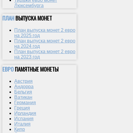
Тиражи евро монет
Люксембурга
ПЛАН
ВЫПУСКА МОНЕТ
План выпуска монет 2 евро
на 2025 год
План выпуска монет 2 евро
на 2024 год
План выпуска монет 2 евро
на 2023 год
ЕВРО
ПАМЯТНЫЕ МОНЕТЫ
Австрия
Андорра
Бельгия
Ватикан
Германия
Греция
Ирландия
Испания
Италия
Кипр