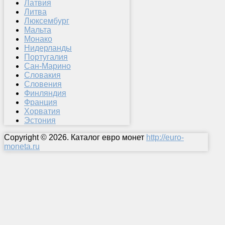
Латвия
Литва
Люксембург
Мальта
Монако
Нидерланды
Португалия
Сан-Марино
Словакия
Словения
Финляндия
Франция
Хорватия
Эстония
Copyright © 2026. Каталог евро монет
http://euro-
moneta.ru