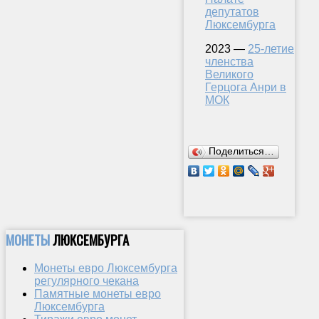
депутатов
Люксембурга
2023 —
25-летие
членства
Великого
Герцога Анри в
МОК
Поделиться…
МОНЕТЫ
ЛЮКСЕМБУРГА
Монеты евро Люксембурга
регулярного чекана
Памятные монеты евро
Люксембурга