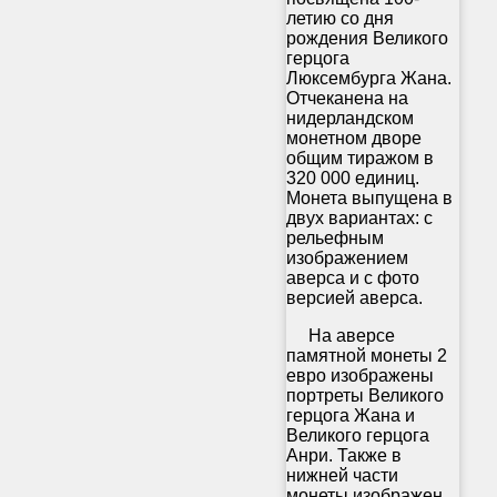
летию со дня
рождения Великого
герцога
Люксембурга Жана.
Отчеканена на
нидерландском
монетном дворе
общим тиражом в
320 000 единиц.
Монета выпущена в
двух вариантах: с
рельефным
изображением
аверса и с фото
версией аверса.
На аверсе
памятной монеты 2
евро изображены
портреты Великого
герцога Жана и
Великого герцога
Анри. Также в
нижней части
монеты изображен