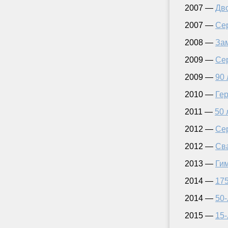
2007 —
Дво
2007 —
Се
2008 —
За
2009 —
Се
2009 —
90 
2010 —
Гер
2011 —
50 
2012 —
Се
2012 —
Сва
2013 —
Ги
2014 —
175
2014 —
50-
2015 —
15-