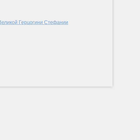
 Великой Герцогини Стефании