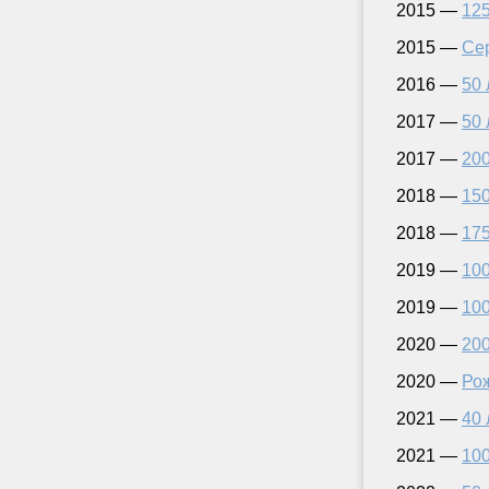
2015 —
125
2015 —
Се
2016 —
50 
2017 —
50 
2017 —
200
2018 —
150
2018 —
175
2019 —
100
2019 —
100
2020 —
200
2020 —
Ро
2021 —
40 
2021 —
100