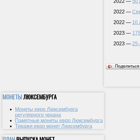
2022 —
50 
2022 —
Се
2022 —
10 
2023 —
175
2023 —
25-
Поделитьс
МОНЕТЫ
ЛЮКСЕМБУРГА
Монеты евро Люксембурга
регулярного чекана
Памятные монеты евро Люксембурга
Тиражи евро монет Люксембурга
ПЛАН
ВЫПУСКА МОНЕТ