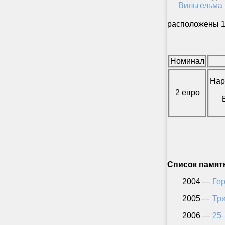
расположены 1
Номинал
Нар
2 евро
Список памят
2004 —
Ге
2005 —
Тр
2006 —
25