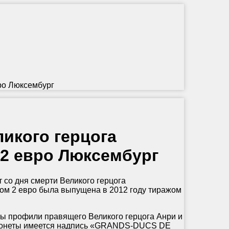
вро Люксембург
ликого герцога
 2 евро Люксембург
со дня смерти Великого герцога
ом 2 евро была выпущена в 2012 году тиражом
 профили правящего Великого герцога Анри и
у монеты имеется надпись «GRANDS-DUCS DE