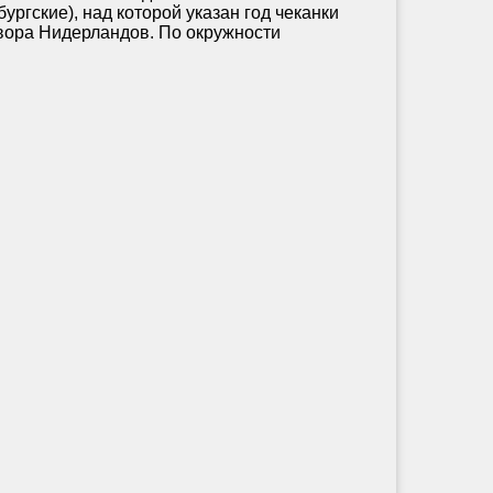
гские), над которой указан год чеканки
двора Нидерландов. По окружности