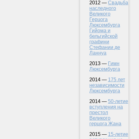
2012 —
Свадьба
наследного
Великого
Герцога
Люксембурга
Гийома и
бельгийской
графини
Стефании де
Ланнуа
2013 —
Гимн
Люксембурга
2014 —
175 лет
независимости
Люксембурга
2014 —
50-летие
вступления на
престол
Великого
герцога Жана
2015 —
15-летие