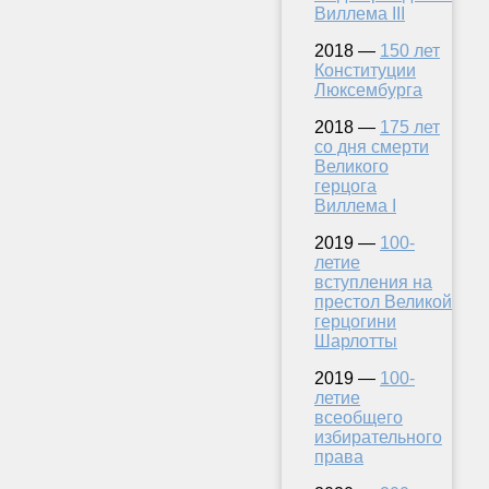
Виллема III
2018 —
150 лет
Конституции
Люксембурга
2018 —
175 лет
со дня смерти
Великого
герцога
Виллема I
2019 —
100-
летие
вступления на
престол Великой
герцогини
Шарлотты
2019 —
100-
летие
всеобщего
избирательного
права