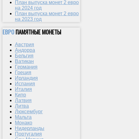
План выпуска монет 2 евро
на 2024 год
План выпуска монет 2 евро
на 2023 год
ЕВРО
ПАМЯТНЫЕ МОНЕТЫ
Австрия
Андорра
Бельгия
Ватикан
Германия
Греция
Ирландия
Испания
Италия
Кипр
Латвия
Литва
Люксембург
Мальта
Монако
Нидерланды
Португалия