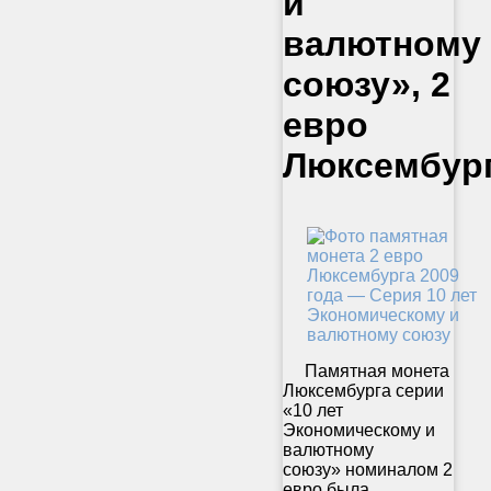
и
валютному
союзу», 2
евро
Люксембур
Памятная монета
Люксембурга серии
«10 лет
Экономическому и
валютному
союзу» номиналом 2
евро была