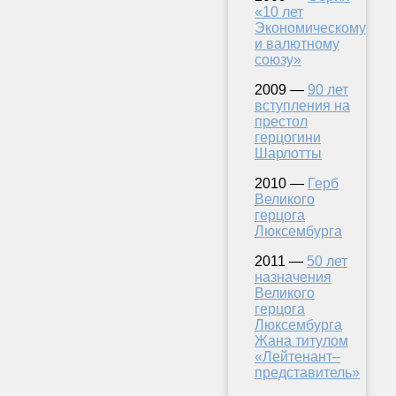
«10 лет
Экономическому
и валютному
союзу»
2009 —
90 лет
вступления на
престол
герцогини
Шарлотты
2010 —
Герб
Великого
герцога
Люксембурга
2011 —
50 лет
назначения
Великого
герцога
Люксембурга
Жана титулом
«Лейтенант–
представитель»