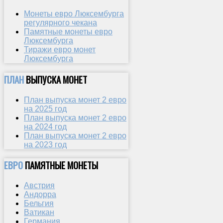
Монеты евро Люксембурга
регулярного чекана
Памятные монеты евро
Люксембурга
Тиражи евро монет
Люксембурга
ПЛАН
ВЫПУСКА МОНЕТ
План выпуска монет 2 евро
на 2025 год
План выпуска монет 2 евро
на 2024 год
План выпуска монет 2 евро
на 2023 год
ЕВРО
ПАМЯТНЫЕ МОНЕТЫ
Австрия
Андорра
Бельгия
Ватикан
Германия