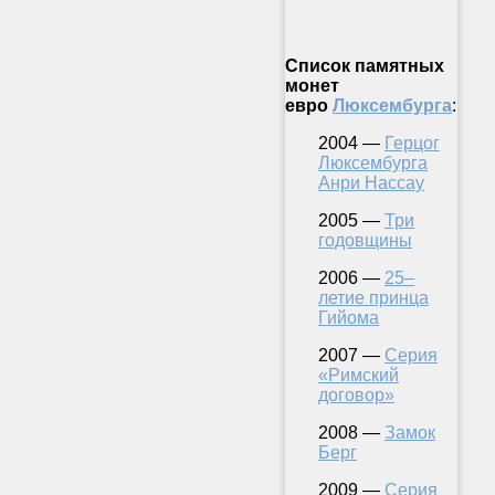
Список памятных
монет
евро
Люксембурга
:
2004 —
Герцог
Люксембурга
Анри Нассау
2005 —
Три
годовщины
2006 —
25–
летие принца
Гийома
2007 —
Серия
«Римский
договор»
2008 —
Замок
Берг
2009 —
Серия