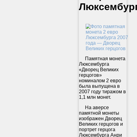
Люксембур
Памятная монета
Люксембурга
«Дворец Великих
герцогов»
номиналом 2 евро
была выпущена в
2007 году тиражом в
1,1 млн монет.
На аверсе
памятной монеты
изображен Дворец
Великих герцогов и
портрет герцога
Люксембурга Анри