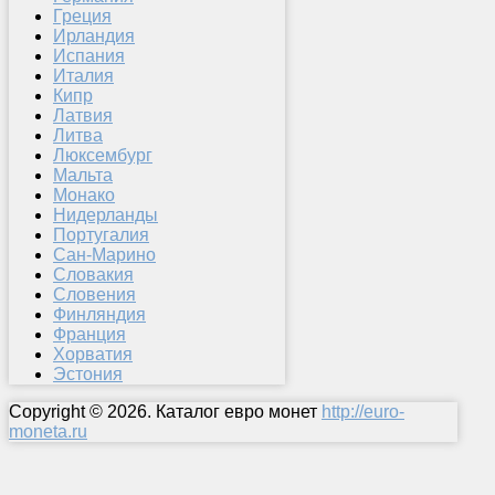
Греция
Ирландия
Испания
Италия
Кипр
Латвия
Литва
Люксембург
Мальта
Монако
Нидерланды
Португалия
Сан-Марино
Словакия
Словения
Финляндия
Франция
Хорватия
Эстония
Copyright © 2026. Каталог евро монет
http://euro-
moneta.ru