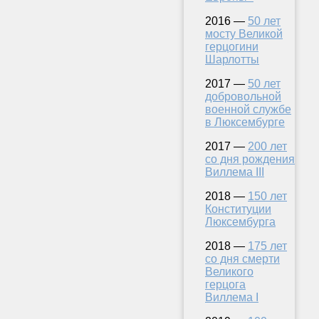
2016 —
50 лет
мосту Великой
герцогини
Шарлотты
2017 —
50 лет
добровольной
военной службе
в Люксембурге
2017 —
200 лет
со дня рождения
Виллема III
2018 —
150 лет
Конституции
Люксембурга
2018 —
175 лет
со дня смерти
Великого
герцога
Виллема I