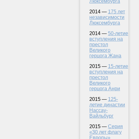
Люксембурга
2014 —
175 лет
независимости
Люксембурга
2014 —
50-летие
вступления на
престол
Великого
герцога Жана
2015 —
15-летие
вступления на
престол
Великого
герцога Анри
2015 —
125-
летие династии
Нассау-
Вайльбург
2015 —
Серия
«30 лет флагу
Европы»