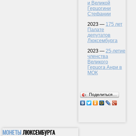
и Великой
Герцогини
Стефании
2023 —
175 лет
Палате
депутатов
Люксембурга
2023 —
25-летие
членства
Великого
Герцога Анри в
МОК
Поделиться…
МОНЕТЫ
ЛЮКСЕМБУРГА