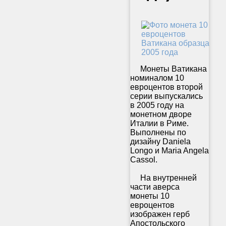
Монеты Ватикана
номиналом 10
евроцентов второй
серии выпускались
в 2005 году на
монетном дворе
Италии в Риме.
Выполнены по
дизайну Daniela
Longo и Maria Angela
Cassol.
На внутренней
части аверса
монеты 10
евроцентов
изображен герб
Апостольского