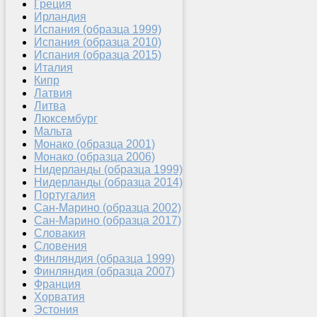
Греция
Ирландия
Испания (образца 1999)
Испания (образца 2010)
Испания (образца 2015)
Италия
Кипр
Латвия
Литва
Люксембург
Мальта
Монако (образца 2001)
Монако (образца 2006)
Нидерланды (образца 1999)
Нидерланды (образца 2014)
Португалия
Сан-Марино (образца 2002)
Сан-Марино (образца 2017)
Словакия
Словения
Финляндия (образца 1999)
Финляндия (образца 2007)
Франция
Хорватия
Эстония