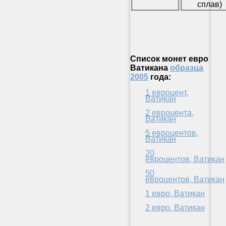
сплав)
Список монет евро
Ватикана
образца
2005
года:
1 евроцент,
Ватикан
2 евроцента,
Ватикан
5 евроцентов,
Ватикан
20
евроцентов, Ватикан
50
евроцентов, Ватикан
1 евро, Ватикан
2 евро, Ватикан