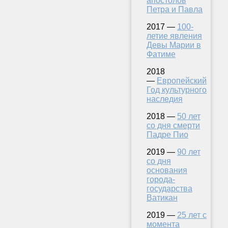
апостолов
Петра и Павла
2017 —
100-
летие явления
Девы Марии в
Фатиме
2018
—
Европейский
Год культурного
наследия
2018 —
50 лет
со дня смерти
Падре Пио
2019 —
90 лет
со дня
основания
города-
государства
Ватикан
2019 —
25 лет с
момента