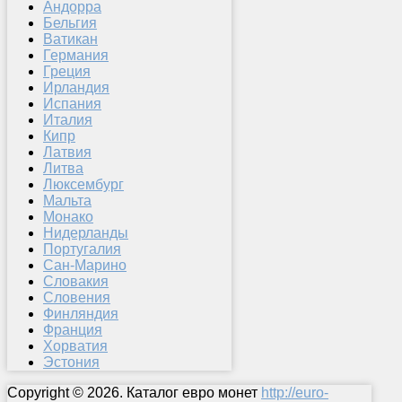
Андорра
Бельгия
Ватикан
Германия
Греция
Ирландия
Испания
Италия
Кипр
Латвия
Литва
Люксембург
Мальта
Монако
Нидерланды
Португалия
Сан-Марино
Словакия
Словения
Финляндия
Франция
Хорватия
Эстония
Copyright © 2026. Каталог евро монет
http://euro-