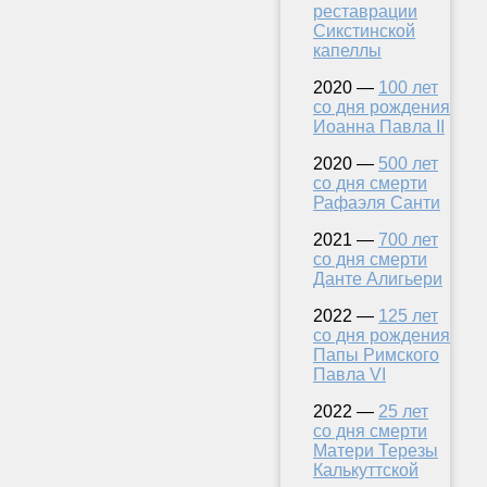
реставрации
Сикстинской
капеллы
2020 —
100 лет
со дня рождения
Иоанна Павла II
2020 —
500 лет
со дня смерти
Рафаэля Санти
2021 —
700 лет
со дня смерти
Данте Алигьери
2022 —
125 лет
со дня рождения
Папы Римского
Павла VI
2022 —
25 лет
со дня смерти
Матери Терезы
Калькуттской