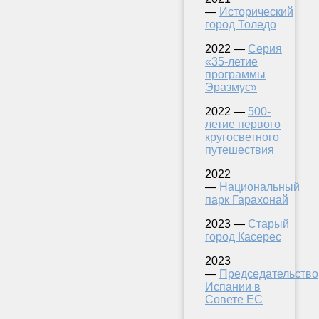
—
Исторический
город Толедо
2022 —
Серия
«35-летие
программы
Эразмус»
2022 —
500-
летие первого
кругосветного
путешествия
2022
—
Национальный
парк Гарахонай
2023 —
Старый
город Касерес
2023
—
Председательство
Испании в
Совете ЕС