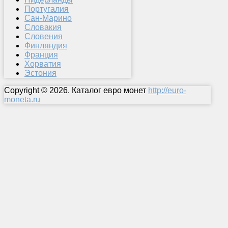
Португалия
Сан-Марино
Словакия
Словения
Финляндия
Франция
Хорватия
Эстония
Copyright © 2026. Каталог евро монет
http://euro-
moneta.ru