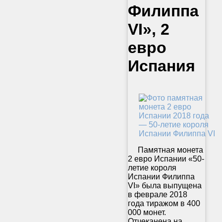
Филиппа
VI», 2
евро
Испания
Памятная монета
2 евро Испании «50-
летие короля
Испании Филиппа
VI» была выпущена
в феврале 2018
года тиражом в 400
000 монет.
Отчеканена на