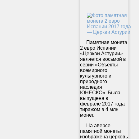
Памятная монета
2 евро Испании
«Церкви Астурии»
является восьмой в
серии «Объекты
всемирного
культурного и
природного
наследия
ЮНЕСКО». Была
выпущена в
феврале 2017 года
тиражом в 4 млн
монет.
На аверсе
памятной монеты
изображена церковь