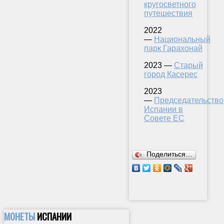
кругосветного
путешествия
2022
—
Национальный
парк Гарахонай
2023 —
Старый
город Касерес
2023
—
Председательство
Испании в
Совете ЕС
Поделиться…
МОНЕТЫ
ИСПАНИИ