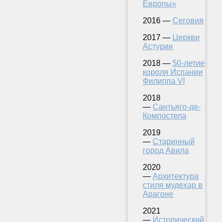
Европы»
2016 —
Сеговия
2017 —
Церкви
Астурии
2018 —
50-летие
короля Испании
Филиппа VI
2018
—
Сантьяго-де-
Компостела
2019
—
Старинный
город Авила
2020
—
Архитектура
стиля мудехар в
Арагоне
2021
—
Исторический