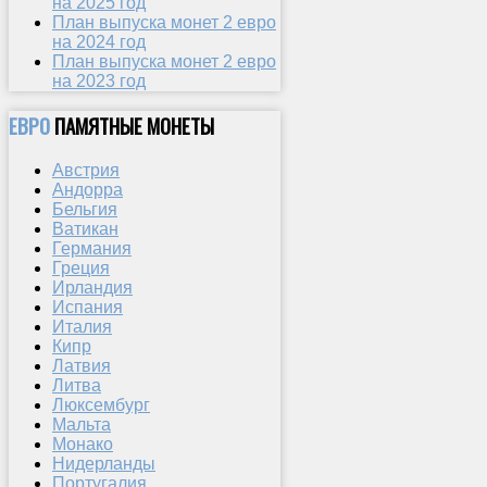
на 2025 год
План выпуска монет 2 евро
на 2024 год
План выпуска монет 2 евро
на 2023 год
ЕВРО
ПАМЯТНЫЕ МОНЕТЫ
Австрия
Андорра
Бельгия
Ватикан
Германия
Греция
Ирландия
Испания
Италия
Кипр
Латвия
Литва
Люксембург
Мальта
Монако
Нидерланды
Португалия