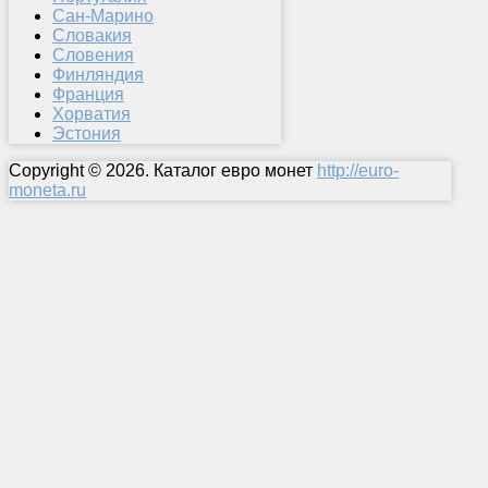
Сан-Марино
Словакия
Словения
Финляндия
Франция
Хорватия
Эстония
Copyright © 2026. Каталог евро монет
http://euro-
moneta.ru