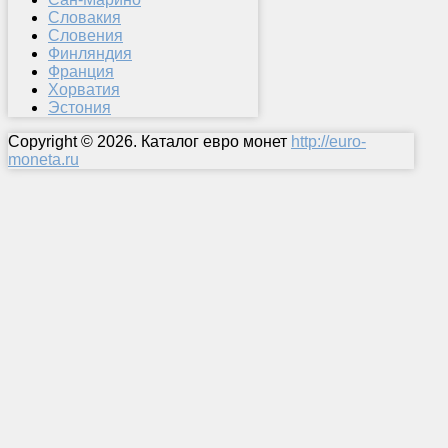
Словакия
Словения
Финляндия
Франция
Хорватия
Эстония
Copyright © 2026. Каталог евро монет
http://euro-
moneta.ru