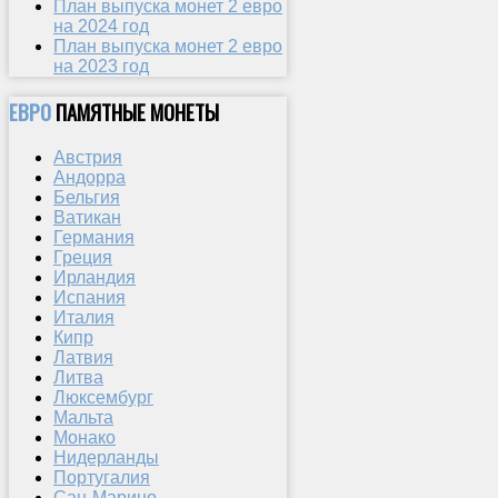
План выпуска монет 2 евро
на 2024 год
План выпуска монет 2 евро
на 2023 год
ЕВРО
ПАМЯТНЫЕ МОНЕТЫ
Австрия
Андорра
Бельгия
Ватикан
Германия
Греция
Ирландия
Испания
Италия
Кипр
Латвия
Литва
Люксембург
Мальта
Монако
Нидерланды
Португалия
Сан-Марино