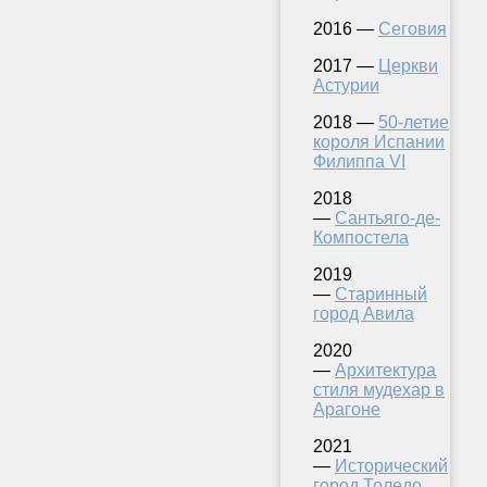
2016 —
Сеговия
2017 —
Церкви
Астурии
2018 —
50-летие
короля Испании
Филиппа VI
2018
—
Сантьяго-де-
Компостела
2019
—
Старинный
город Авила
2020
—
Архитектура
стиля мудехар в
Арагоне
2021
—
Исторический
город Толедо