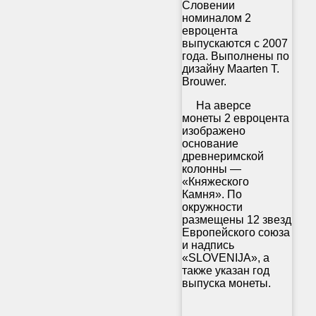
Словении
номиналом 2
евроцента
выпускаются с 2007
года. Выполнены по
дизайну Maarten T.
Brouwer.
На аверсе
монеты 2 евроцента
изображено
основание
древнеримской
колонны —
«Княжеского
Камня». По
окружности
размещены 12 звезд
Европейского союза
и надпись
«SLOVENIJA», а
также указан год
выпуска монеты.