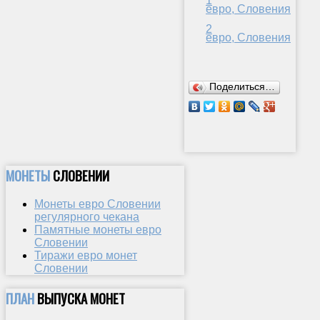
1
евро, Словения
2
евро, Словения
Поделиться…
МОНЕТЫ
СЛОВЕНИИ
Монеты евро Словении
регулярного чекана
Памятные монеты евро
Словении
Тиражи евро монет
Словении
ПЛАН
ВЫПУСКА МОНЕТ