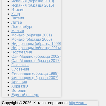
Испания (образца 2010)
Испания (образца 2015)
Италия
Кипр
Латвия
Литва
Люксембург
Мальта
Монако (образца 2001)
Монако (образца 2006)
Нидерланды (образца 1999)
Нидерланды (образца 2014)
Португалия
Сан-Марино (образца 2002)
Сан-Марино (образца 2017)
Словакия
Словения
Финляндия (образца 1999)
Финляндия (образца 2007)
Франция
Хорватия
Эстония
Единый реверс
Copyright © 2026. Каталог евро монет
http://euro-