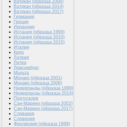
Ватикан (образца 2006)
Ватикан (образца 2014)
Ватикан (образца 2017)
Германия
Греция
Ирландия
Испания (образца 1999)
Испания (образца 2010)
Испания (образца 2015)
Италия
Кипр
Латвия
Литва
Люксембург
Мальта
Монако (образца 2001)
Монако (образца 2006)
Нидерланды (образца 1999)
Нидерланды (образца 2014)
Португалия
Сан-Марино (образца 2002)
Сан-Марино (образца 2017)
Словакия
Словения
Финляндия (образца 1999)