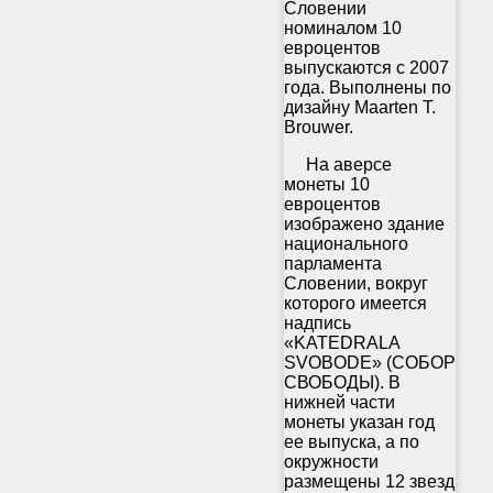
Словении
номиналом 10
евроцентов
выпускаются с 2007
года. Выполнены по
дизайну Maarten T.
Brouwer.
На аверсе
монеты 10
евроцентов
изображено здание
национального
парламента
Словении, вокруг
которого имеется
надпись
«KATEDRALA
SVOBODE» (СОБОР
СВОБОДЫ). В
нижней части
монеты указан год
ее выпуска, а по
окружности
размещены 12 звезд