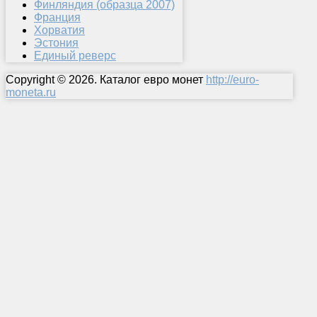
Финляндия (образца 2007)
Франция
Хорватия
Эстония
Единый реверс
Copyright © 2026. Каталог евро монет
http://euro-
moneta.ru