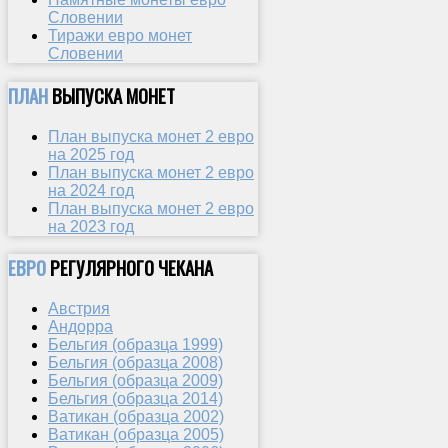
Словении
Тиражи евро монет
Словении
ПЛАН
ВЫПУСКА МОНЕТ
План выпуска монет 2 евро
на 2025 год
План выпуска монет 2 евро
на 2024 год
План выпуска монет 2 евро
на 2023 год
ЕВРО
РЕГУЛЯРНОГО ЧЕКАНА
Австрия
Андорра
Бельгия (образца 1999)
Бельгия (образца 2008)
Бельгия (образца 2009)
Бельгия (образца 2014)
Ватикан (образца 2002)
Ватикан (образца 2005)