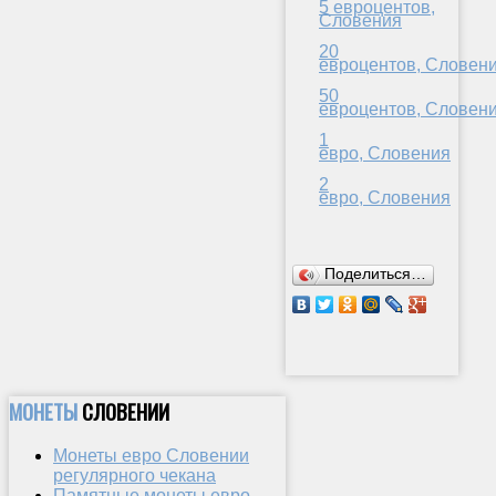
5 евроцентов,
Словения
20
евроцентов, Словен
50
евроцентов, Словен
1
евро, Словения
2
евро, Словения
Поделиться…
МОНЕТЫ
СЛОВЕНИИ
Монеты евро Словении
регулярного чекана
Памятные монеты евро