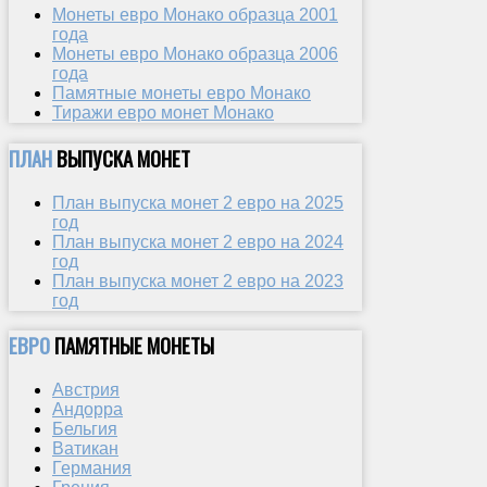
Монеты евро Монако образца 2001
года
Монеты евро Монако образца 2006
года
Памятные монеты евро Монако
Тиражи евро монет Монако
ПЛАН
ВЫПУСКА МОНЕТ
План выпуска монет 2 евро на 2025
год
План выпуска монет 2 евро на 2024
год
План выпуска монет 2 евро на 2023
год
ЕВРО
ПАМЯТНЫЕ МОНЕТЫ
Австрия
Андорра
Бельгия
Ватикан
Германия