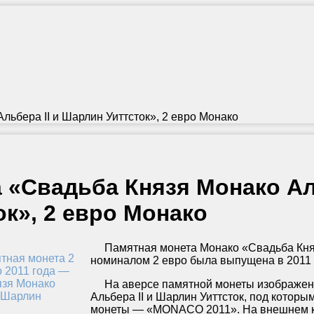
льбера II и Шарлин Уиттсток», 2 евро Монако
 «Свадьба Князя Монако Ал
ок», 2 евро Монако
Памятная монета Монако «Свадьба Князя
номиналом 2 евро была выпущена в 2011 г
На аверсе памятной монеты изображен
Альбера II и Шарлин Уиттсток, под котор
монеты — «MONACO 2011». На внешнем к