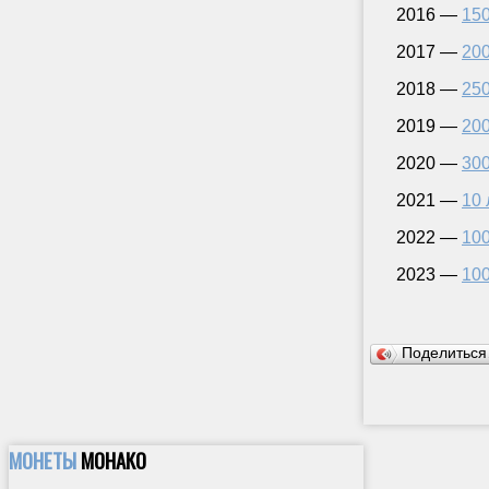
2016 —
150
2017 —
20
2018 —
25
2019 —
200
2020 —
300
2021 —
10 
2022 —
100
2023 —
100
Поделитьс
МОНЕТЫ
МОНАКО