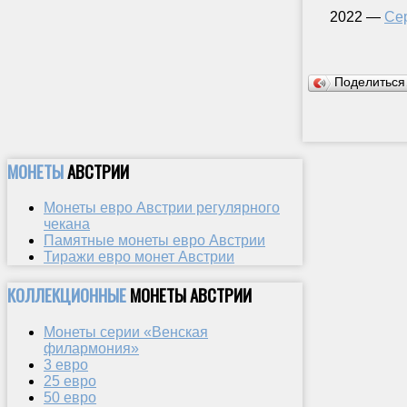
2022 —
Се
Поделитьс
МОНЕТЫ
АВСТРИИ
Монеты евро Австрии регулярного
чекана
Памятные монеты евро Австрии
Тиражи евро монет Австрии
КОЛЛЕКЦИОННЫЕ
МОНЕТЫ АВСТРИИ
Монеты серии «Венская
филармония»
3 евро
25 евро
50 евро