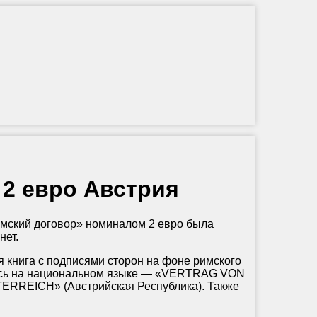
 2 евро Австрия
мский договор» номиналом 2 евро была
нет.
книга с подписями сторон на фоне римского
пись на национальном языке — «VERTRAG VON
TERREICH» (Австрийская Республика). Также