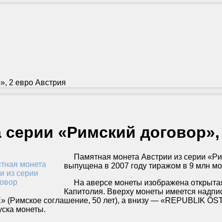
», 2 евро Австрия
 серии «Римский договор»,
Памятная монета Австрии из серии «Ри
выпущена в 2007 году тиражом в 9 млн мо
На аверсе монеты изображена открытая 
Капитолия. Вверху монеты имеется над
 (Римское соглашение, 50 лет), а внизу — «REPUBLIK ÖS
уска монеты.