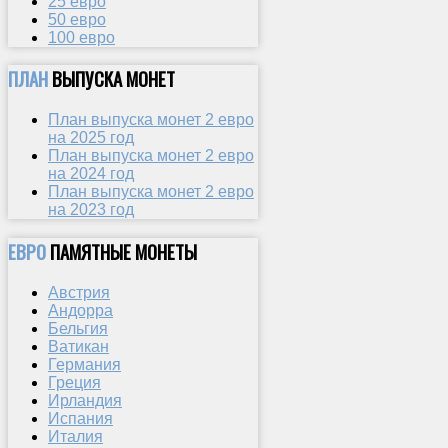
25 евро
50 евро
100 евро
ПЛАН
ВЫПУСКА МОНЕТ
План выпуска монет 2 евро
на 2025 год
План выпуска монет 2 евро
на 2024 год
План выпуска монет 2 евро
на 2023 год
ЕВРО
ПАМЯТНЫЕ МОНЕТЫ
Австрия
Андорра
Бельгия
Ватикан
Германия
Греция
Ирландия
Испания
Италия