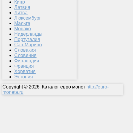
Кипр
Латвия
Литва
Люксембург
Мальта
Монако
Нидерланды
Португалия
Сан-Марино
Словакия
Словения
Финляндия
Франция
Хорватия
Эстония
Copyright © 2026. Каталог евро монет
http://euro-
moneta.ru