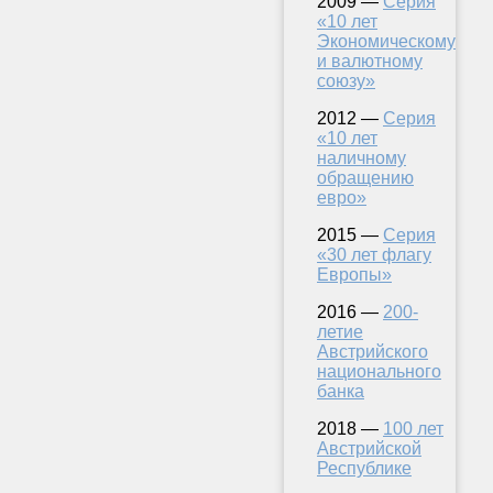
2009 —
Серия
«10 лет
Экономическому
и валютному
союзу»
2012 —
Серия
«10 лет
наличному
обращению
евро»
2015 —
Серия
«30 лет флагу
Европы»
2016 —
200-
летие
Австрийского
национального
банка
2018 —
100 лет
Австрийской
Республике