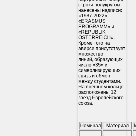
строки полукругом
нанесены надписи:
«1987-2022»,
«ERASMUS
PROGRAMM» и
«REPUBLIK
OSTERREICH».
Кроме того на
аверсе присутствует
множество
линий, образующих
число «35» и
символизирующих
связь и обмен
между студентами.
На внешнем кольце
расположены 12
звезд Европейского
союза.
Номинал
Материал