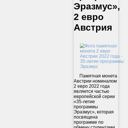
Эразмус»,
2 евро
Австрия
Памятная монета
Австрии номиналом
2 евро 2022 года
является частью
европейской серии
«35-летие
программы
Эразмус», которая
посвящена
программе по
обмену студентами