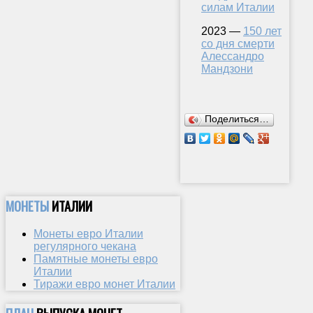
силам Италии
2023 —
150 лет
со дня смерти
Алессандро
Мандзони
Поделиться…
МОНЕТЫ
ИТАЛИИ
Монеты евро Италии
регулярного чекана
Памятные монеты евро
Италии
Тиражи евро монет Италии