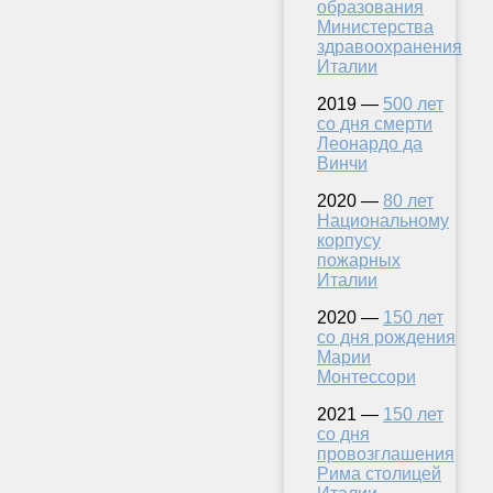
образования
Министерства
здравоохранения
Италии
2019 —
500 лет
со дня смерти
Леонардо да
Винчи
2020 —
80 лет
Национальному
корпусу
пожарных
Италии
2020 —
150 лет
со дня рождения
Марии
Монтессори
2021 —
150 лет
со дня
провозглашения
Рима столицей