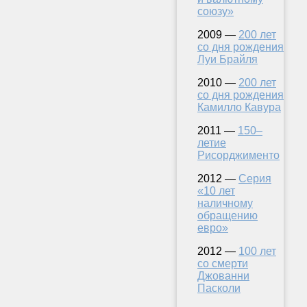
союзу»
2009 —
200 лет
со дня рождения
Луи Брайля
2010 —
200 лет
со дня рождения
Камилло Кавура
2011 —
150–
летие
Рисорджименто
2012 —
Серия
«10 лет
наличному
обращению
евро»
2012 —
100 лет
со смерти
Джованни
Пасколи