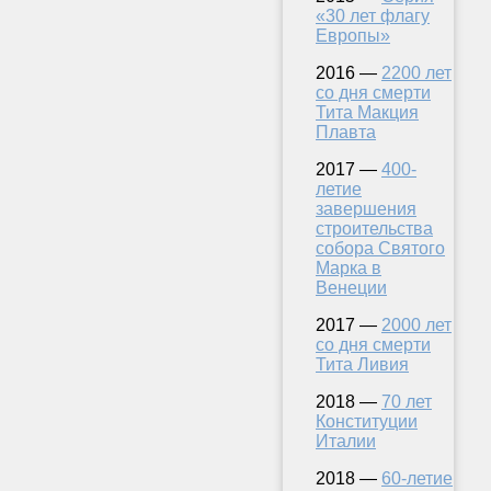
«30 лет флагу
Европы»
2016 —
2200 лет
со дня смерти
Тита Макция
Плавта
2017 —
400-
летие
завершения
строительства
собора Святого
Марка в
Венеции
2017 —
2000 лет
со дня смерти
Тита Ливия
2018 —
70 лет
Конституции
Италии
2018 —
60-летие