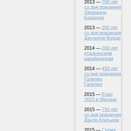
2013 —
700 лет
со дня рождения
Джованни
Боккаччо
2013 —
200 лет
со дня рождения
Джузеппе Верди
2014 —
200 лет
итальянским
карабинерам
2014 —
450 лет
со дня рождения
Галилео
Галилея
2015 —
Expo
2015 в Милане
2015 —
750 лет
со дня рождения
Данте Алигьери
2015 —
Серия