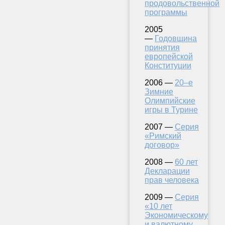
продовольственной
программы
2005
—
Годовщина
принятия
европейской
Конституции
2006 —
20–е
Зимние
Олимпийские
игры в Турине
2007 —
Серия
«Римский
договор»
2008 —
60 лет
Декларации
прав человека
2009 —
Серия
«10 лет
Экономическому
и валютному