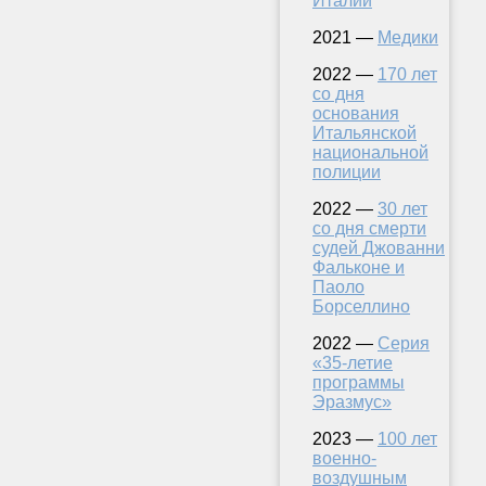
Италии
2021 —
Медики
2022 —
170 лет
со дня
основания
Итальянской
национальной
полиции
2022 —
30 лет
со дня смерти
судей Джованни
Фальконе и
Паоло
Борселлино
2022 —
Серия
«35-летие
программы
Эразмус»
2023 —
100 лет
военно-
воздушным