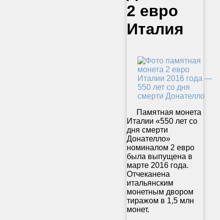
2 евро
Италия
Памятная монета
Италии «550 лет со
дня смерти
Донателло»
номиналом 2 евро
была выпущена в
марте 2016 года.
Отчеканена
итальянским
монетным двором
тиражом в 1,5 млн
монет.