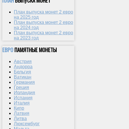
ПЛАН
ВЫПУСКА МОНЕТ
План выпуска монет 2 евро
на 2025 год
План выпуска монет 2 евро
на 2024 год
План выпуска монет 2 евро
на 2023 год
ЕВРО
ПАМЯТНЫЕ МОНЕТЫ
Австрия
Андорра
Бельгия
Ватикан
Германия
Греция
Ирландия
Испания
Италия
Кипр
Латвия
Литва
Люксембург
Мальта