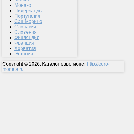
Монако
Нидерланды
Португалия
Сан-Марино
Словакия
Словения
Финляндия
Франция
Хорватия
Эстония
Copyright © 2026. Каталог евро монет
http://euro-
moneta.ru