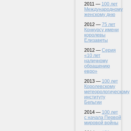
2011 —
100 лет
Международному
женскому дню
2012 —
75 лет
Конкурсу имени
королевы
Елизаветы
2012 —
Серия
«10 лет
наличному
обращению
евро»
2013 —
100 лет
Королевскому
метеорологическому
институту
Бельгии
2014 —
100 лет
с начала Первой
мировой войны