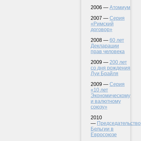
2006 —
Атомиум
2007 —
Серия
«Римский
договор»
2008 —
60 лет
Декларации
прав человека
2009 —
200 лет
со дня рождения
Луи Брайля
2009 —
Серия
«10 лет
Экономическому
и валютному
союзу»
2010
—
Председательство
Бельгии в
Евросоюзе