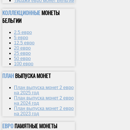
Тиражи евро монет Бельгии
КОЛЛЕКЦИОННЫЕ
МОНЕТЫ
БЕЛЬГИИ
2.5 евро
5 евро
12.5 евро
20 евро
25 евро
50 евро
100 евро
ПЛАН
ВЫПУСКА МОНЕТ
План выпуска монет 2 евро
на 2025 год
План выпуска монет 2 евро
на 2024 год
План выпуска монет 2 евро
на 2023 год
ЕВРО
ПАМЯТНЫЕ МОНЕТЫ