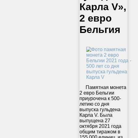
Карла V»,
2 евро
Бельгия
Памятная монета
2 евро Бельгии
приурочена к 500-
летию со дня
выпуска гульдена
Карла V. Была
выпущена 27
октября 2021 года
общим тиражом в
155 000 единиц, из