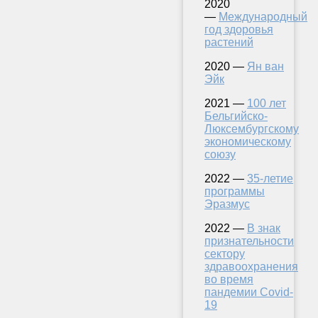
2020
—
Международный
год здоровья
растений
2020 —
Ян ван
Эйк
2021 —
100 лет
Бельгийско-
Люксембургскому
экономическому
союзу
2022 —
35-летие
программы
Эразмус
2022 —
В знак
признательности
сектору
здравоохранения
во время
пандемии Covid-
19