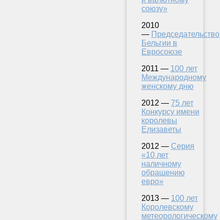
союзу»
2010
—
Председательство
Бельгии в
Евросоюзе
2011 —
100 лет
Международному
женскому дню
2012 —
75 лет
Конкурсу имени
королевы
Елизаветы
2012 —
Серия
«10 лет
наличному
обращению
евро»
2013 —
100 лет
Королевскому
метеорологическому