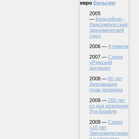
евро
Бельгии
:
2005
—
Бельгийско–
Люксембургский
экономический
союз
2006 —
Атомиум
2007 —
Серия
«Римский
договор»
2008 —
60 лет
Декларации
прав человека
2009 —
200 лет
со дня рождения
Луи Брайля
2009 —
Серия
«10 лет
Экономическому
и валютному