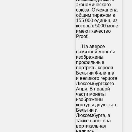
экономического
союза. Отчеканена
общим тиражом в
155 000 единиц, из
которых 5000 монет
имеют качество
Proof.
На аверсе
памятной монеты
изображены
профильные
портреты короля
Бельгии Филиппа
и великого герцога
Люксембургского
Анри. В правой
части монеты
изображены
контуры двух стан
Бельгии и
Люксембурга, а
также нанесена
вертикальная
надпись