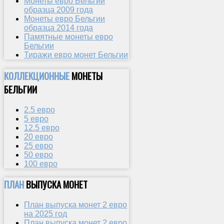
Монеты евро Бельгии
образца 2009 года
Монеты евро Бельгии
образца 2014 года
Памятные монеты евро
Бельгии
Тиражи евро монет Бельгии
КОЛЛЕКЦИОННЫЕ
МОНЕТЫ
БЕЛЬГИИ
2.5 евро
5 евро
12.5 евро
20 евро
25 евро
50 евро
100 евро
ПЛАН
ВЫПУСКА МОНЕТ
План выпуска монет 2 евро
на 2025 год
План выпуска монет 2 евро