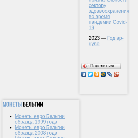
сектору
здравоохранения
во время
пандемии Covid-
19
2023 —
Год ар-
нуво
Поделиться…
МОНЕТЫ
БЕЛЬГИИ
Монеты евро Бельгии
образца 1999 года
Монеты евро Бельгии
образца 2008 года