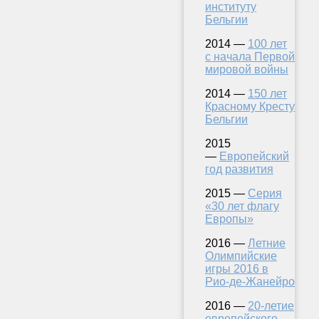
институту
Бельгии
2014 —
100 лет
с начала Первой
мировой войны
2014 —
150 лет
Красному Кресту
Бельгии
2015
—
Европейский
год развития
2015 —
Серия
«30 лет флагу
Европы»
2016 —
Летние
Олимпийские
игры 2016 в
Рио-де-Жанейро
2016 —
20-летие
европейского