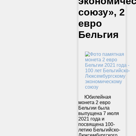
экономиче
союзу», 2
евро
Бельгия
Юбилейная
монета 2 евро
Бельгии была
выпущена 7 июля
2021 года и
посвящена 100-
летию Бельгийско-
Люксембургского