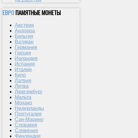
ЕВРО
ПАМЯТНЫЕ МОНЕТЫ
Австрия
Андорра
Бельгия
Ватикан
Германия
Греция
Ирландия
Испания
Италия
Кипр
Латвия
Литва
Люксембург
Мальта
Монако
Нидерланды
Португалия
Сан-Марино
Словакия
Словения
Финляндия