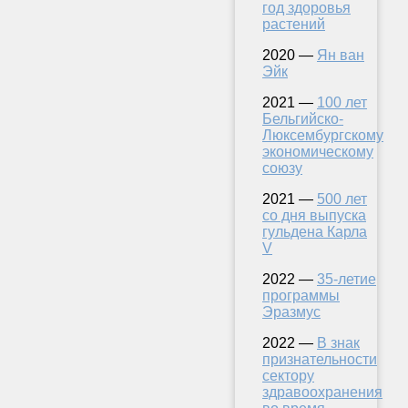
год здоровья
растений
2020 —
Ян ван
Эйк
2021 —
100 лет
Бельгийско-
Люксембургскому
экономическому
союзу
2021 —
500 лет
со дня выпуска
гульдена Карла
V
2022 —
35-летие
программы
Эразмус
2022 —
В знак
признательности
сектору
здравоохранения