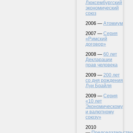
Люксембургский
экономический
союз
2006 —
Атомиум
2007 —
Серия
«Римский
договор»
2008 —
60 лет
Декларации
прав человека
2009 —
200 лет
со дня рождения
Луи Брайля
2009 —
Серия
«10 лет
Экономическому
и валютному
союзу»
2010
—
Председательство