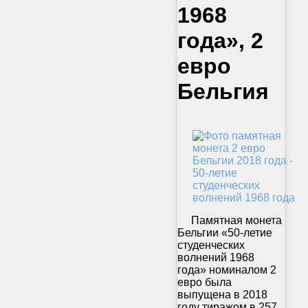
1968
года», 2
евро
Бельгия
Памятная монета
Бельгии «50-летие
студенческих
волнений 1968
года» номиналом 2
евро была
выпущена в 2018
году тиражом в 257