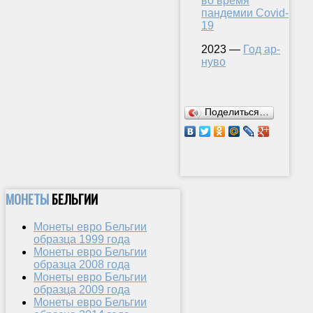
во время
пандемии Covid-
19
2023 —
Год ар-
нуво
Поделиться…
МОНЕТЫ
БЕЛЬГИИ
Монеты евро Бельгии
образца 1999 года
Монеты евро Бельгии
образца 2008 года
Монеты евро Бельгии
образца 2009 года
Монеты евро Бельгии