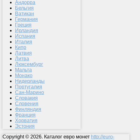
Андорра
Бельгия
Ватикан
Германия
Греция
Ирландия
Испания
Италия
Кипр
Латвия
Литва
Люксембург
Мальта
Монако
Нидерланды
Португалия
Сан-Марино
Словакия
Словения
Финляндия
Франция
Хорватия
Эстония
Copyright © 2026. Каталог евро монет
http://euro-