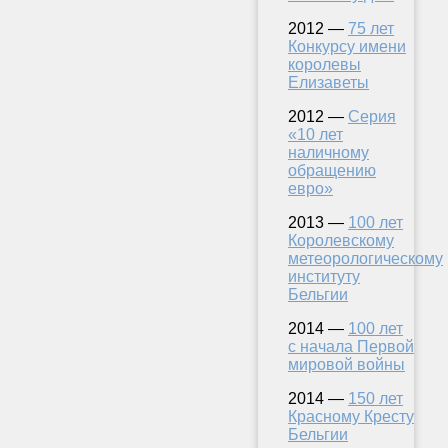
2012 —
75 лет
Конкурсу имени
королевы
Елизаветы
2012 —
Серия
«10 лет
наличному
обращению
евро»
2013 —
100 лет
Королевскому
метеорологическому
институту
Бельгии
2014 —
100 лет
с начала Первой
мировой войны
2014 —
150 лет
Красному Кресту
Бельгии