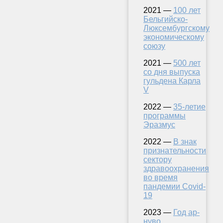
2021 —
100 лет
Бельгийско-
Люксембургскому
экономическому
союзу
2021 —
500 лет
со дня выпуска
гульдена Карла
V
2022 —
35-летие
программы
Эразмус
2022 —
В знак
признательности
сектору
здравоохранения
во время
пандемии Covid-
19
2023 —
Год ар-
нуво