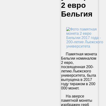
2 евро
Бельгия
Памятная монета
Бельгии номиналом
2 евро,
посвященная 200-
летию Льежского
университета, была
выпущена в 2017
году тиражом в 200
000 монет.
На аверсе
памятной монеты
изображен герб