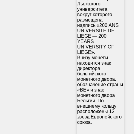
Льежского
университета,
вокруг которого
размещена
надпись «200 ANS
UNIVERSITE DE
LIEGE — 200
YEARS
UNIVERSITY OF
LIEGE».
Внизу монеты
находится знак
директора
бельгийского
монетного двора,
обозначение страны
«BE» и знак
монетного двора
Бельгии. По
внешнему кольцу
расположены 12
звезд Европейского
союза.