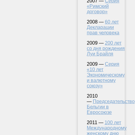
2007 —
Серия
«Римский
договор»
2008 —
60 лет
Декларации
прав человека
2009 —
200 лет
со дня рождения
Луи Брайля
2009 —
Серия
«10 лет
Экономическому
и валютному
союзу»
2010
—
Председательство
Бельгии в
Евросоюзе
2011 —
100 лет
Международному
женскому дню