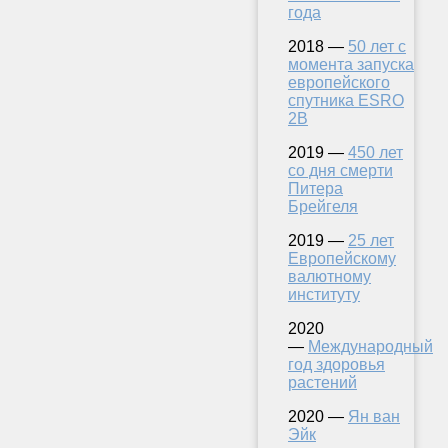
года
2018 —
50 лет с
момента запуска
европейского
спутника ESRO
2B
2019 —
450 лет
со дня смерти
Питера
Брейгеля
2019 —
25 лет
Европейскому
валютному
институту
2020
—
Международный
год здоровья
растений
2020 —
Ян ван
Эйк