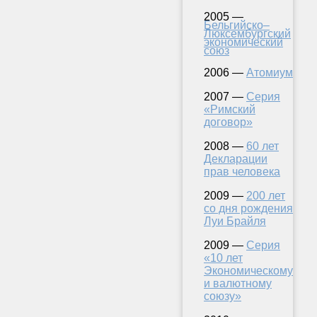
2005 —
Бельгийско–
Люксембургский
экономический
союз
2006 —
Атомиум
2007 —
Серия
«Римский
договор»
2008 —
60 лет
Декларации
прав человека
2009 —
200 лет
со дня рождения
Луи Брайля
2009 —
Серия
«10 лет
Экономическому
и валютному
союзу»