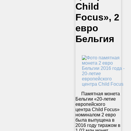
Child
Focus», 2
евро
Бельгия
Памятная монета
Бельгии «20-летие
европейского
центра Child Focus»
номиналом 2 евро
была выпущена в
2016 году тиражом в
1,02 млн монет.