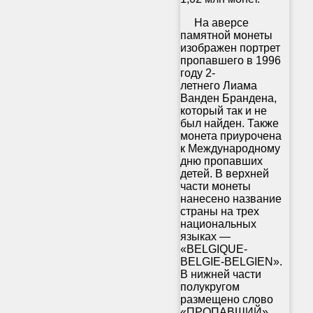
На аверсе
памятной монеты
изображен портрет
пропавшего в 1996
году 2-
летнего Лиама
Ванден Брандена,
который так и не
был найден. Также
монета приурочена
к Международному
дню пропавших
детей. В верхней
части монеты
нанесено название
страны на трех
национальных
языках —
«BELGIQUE-
BELGIE-BELGIEN».
В нижней части
полукругом
размещено слово
«ПРОПАВШИЙ»