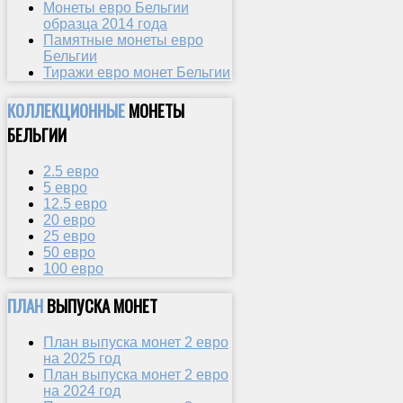
Монеты евро Бельгии
образца 2014 года
Памятные монеты евро
Бельгии
Тиражи евро монет Бельгии
КОЛЛЕКЦИОННЫЕ
МОНЕТЫ
БЕЛЬГИИ
2.5 евро
5 евро
12.5 евро
20 евро
25 евро
50 евро
100 евро
ПЛАН
ВЫПУСКА МОНЕТ
План выпуска монет 2 евро
на 2025 год
План выпуска монет 2 евро
на 2024 год