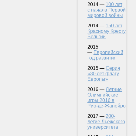
2014 —
100 лет
с начала Первой
мировой войны
2014 —
150 лет
Красному Кресту
Бельгии
2015
—
Европейский
год развития
2015 —
Серия
«30 лет флагу
Европы»
2016 —
Летние
Олимпийские
игры 2016 в
Рио-де-Жанейро
2017 —
200-
летие Льежского
университета