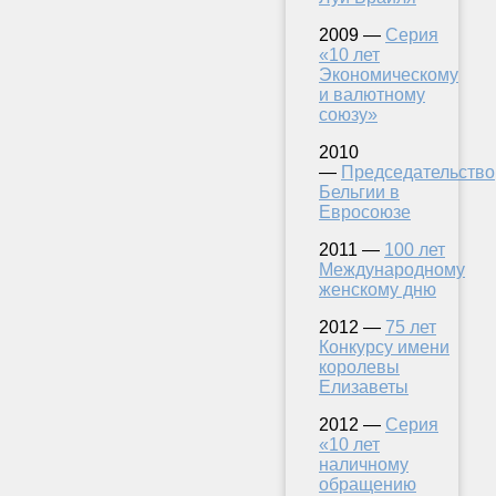
2009 —
Серия
«10 лет
Экономическому
и валютному
союзу»
2010
—
Председательство
Бельгии в
Евросоюзе
2011 —
100 лет
Международному
женскому дню
2012 —
75 лет
Конкурсу имени
королевы
Елизаветы
2012 —
Серия
«10 лет
наличному
обращению