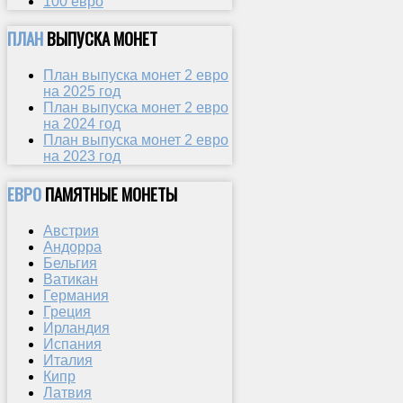
100 евро
ПЛАН
ВЫПУСКА МОНЕТ
План выпуска монет 2 евро
на 2025 год
План выпуска монет 2 евро
на 2024 год
План выпуска монет 2 евро
на 2023 год
ЕВРО
ПАМЯТНЫЕ МОНЕТЫ
Австрия
Андорра
Бельгия
Ватикан
Германия
Греция
Ирландия
Испания
Италия
Кипр
Латвия