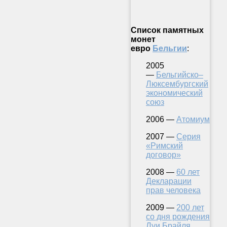
Список памятных
монет
евро
Бельгии
:
2005
—
Бельгийско–
Люксембургский
экономический
союз
2006 —
Атомиум
2007 —
Серия
«Римский
договор»
2008 —
60 лет
Декларации
прав человека
2009 —
200 лет
со дня рождения
Луи Брайля