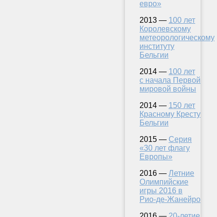
евро»
2013 —
100 лет
Королевскому
метеорологическому
институту
Бельгии
2014 —
100 лет
с начала Первой
мировой войны
2014 —
150 лет
Красному Кресту
Бельгии
2015 —
Серия
«30 лет флагу
Европы»
2016 —
Летние
Олимпийские
игры 2016 в
Рио-де-Жанейро
2016 —
20-летие