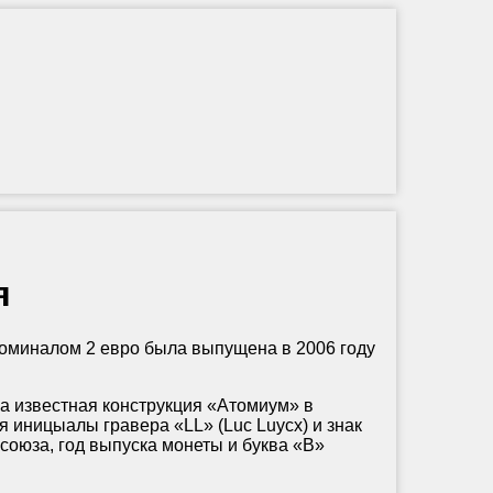
я
миналом 2 евро была выпущена в 2006 году
 известная конструкция «Атомиум» в
 иницыалы гравера «LL» (Luc Luycx) и знак
союза, год выпуска монеты и буква «B»