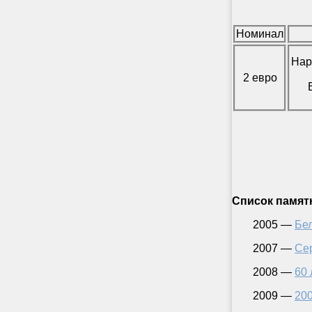
Номинал
Нар
2 евро
Список памят
2005 —
Бе
2007 —
Се
2008 —
60 
2009 —
200