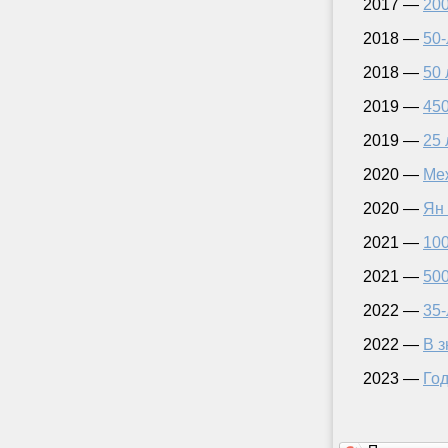
2017 —
200
2018 —
50-
2018 —
50 
2019 —
450
2019 —
25 
2020 —
Ме
2020 —
Ян
2021 —
100
2021 —
500
2022 —
35
2022 —
В з
2023 —
Год