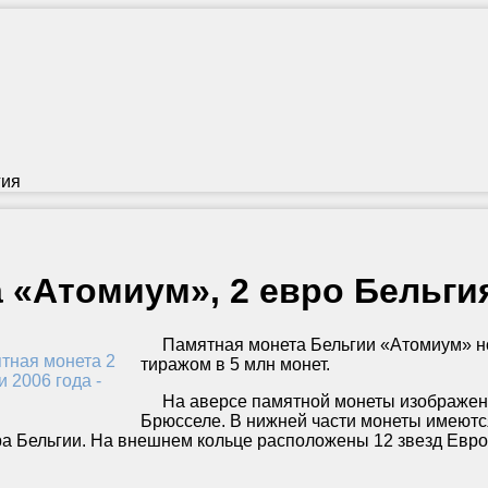
гия
 «Атомиум», 2 евро Бельги
Памятная монета Бельгии «Атомиум» но
тиражом в 5 млн монет.
На аверсе памятной монеты изображена
Брюсселе. В нижней части монеты имеются
а Бельгии. На внешнем кольце расположены 12 звезд Евро