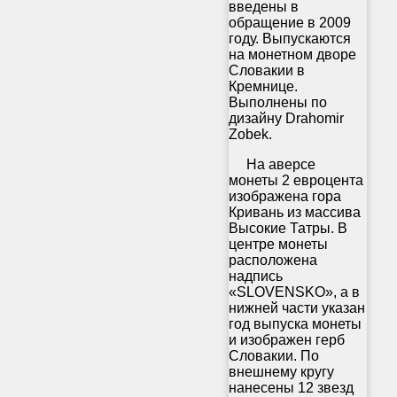
введены в
обращение в 2009
году. Выпускаются
на монетном дворе
Словакии в
Кремнице.
Выполнены по
дизайну Drahomir
Zobek.
На аверсе
монеты 2 евроцента
изображена гора
Кривань из массива
Высокие Татры. В
центре монеты
расположена
надпись
«SLOVENSKO», а в
нижней части указан
год выпуска монеты
и изображен герб
Словакии. По
внешнему кругу
нанесены 12 звезд