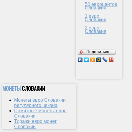
50 евроцентов,
Словакия
1 евро,
Словакия
2 евро,
Словакия
Поделиться…
МОНЕТЫ
СЛОВАКИИ
Монеты евро Словакии
регулярного чекана
Памятные монеты евро
Словакии
Тиражи евро монет
Словакии