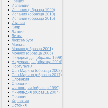
Греция
Ирландия
Испания (образца 1999)
Испания (образца 2010)
Испания (образца 2015)
Италия
Кипр
Латвия
Литва
Люксембург
Мальта
Монако (образца 2001)
Монако (образца 2006)
Нидерланды (образца 1999)
Нидерланды (образца 2014)
Португалия
Сан-Марино (образца 2002)
Сан-Марино (образца 2017)
Словакия
Словения
Финляндия (образца 1999)
Финляндия (образца 2007)
Франция
Хорватия
Эстония