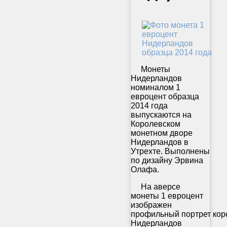
Монеты
Нидерландов
номиналом 1
евроцент образца
2014 года
выпускаются на
Королевском
монетном дворе
Нидерландов в
Утрехте. Выполнены
по дизайну Эрвина
Олафа.
На аверсе
монеты 1 евроцент
изображен
профильный портрет кор
Нидерландов