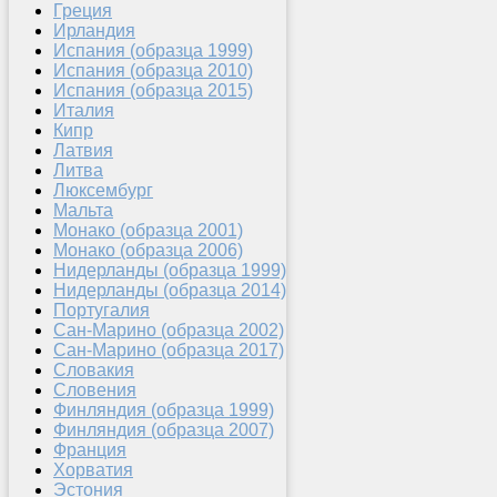
Греция
Ирландия
Испания (образца 1999)
Испания (образца 2010)
Испания (образца 2015)
Италия
Кипр
Латвия
Литва
Люксембург
Мальта
Монако (образца 2001)
Монако (образца 2006)
Нидерланды (образца 1999)
Нидерланды (образца 2014)
Португалия
Сан-Марино (образца 2002)
Сан-Марино (образца 2017)
Словакия
Словения
Финляндия (образца 1999)
Финляндия (образца 2007)
Франция
Хорватия
Эстония