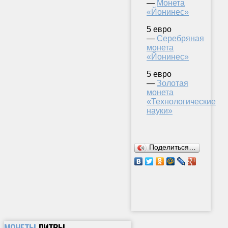
—
Монета
«Йонинес»
5 евро
—
Серебряная
монета
«Йонинес»
5 евро
—
Золотая
монета
«Технологические
науки»
Поделиться…
МОНЕТЫ
ЛИТВЫ