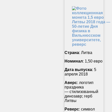
Страна
: Литва
Номинал
: 1,50 евро
Дата выпуска
: 5
апреля 2018
Аверс
: логотип
праздника
— стилизованный
динозавр; герб
Литвы
Реверс
: символ