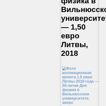
физика в
Вильнюсск
университе
— 1,50
евро
Литвы,
2018