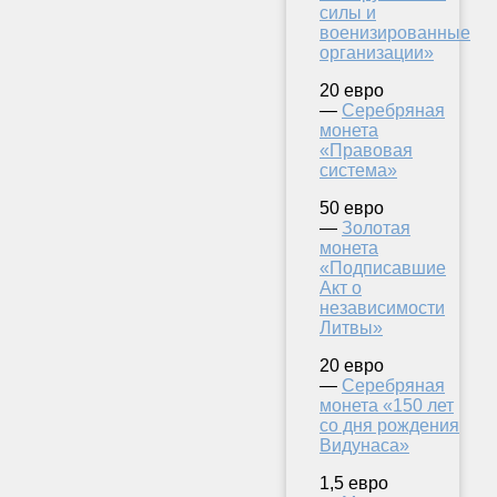
силы и
военизированные
организации»
20 евро
—
Серебряная
монета
«Правовая
система»
50 евро
—
Золотая
монета
«Подписавшие
Акт о
независимости
Литвы»
20 евро
—
Серебряная
монета «150 лет
со дня рождения
Видунаса»
1,5 евро