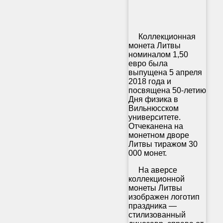
Коллекционная
монета Литвы
номиналом 1,50
евро была
выпущена 5 апреля
2018 года и
посвящена 50-летию
Дня физика в
Вильнюсском
университете.
Отчеканена на
монетном дворе
Литвы тиражом 30
000 монет.
На аверсе
коллекционной
монеты Литвы
изображен логотип
праздника —
стилизованный