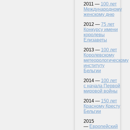
2011 —
100 лет
Международному
женскому дню
2012 —
75 лет
Конкурсу имени
королевы
Елизаветы
2013 —
100 лет
Королевскому
метеорологическому
институту
Бельгии
2014 —
100 лет
с начала Первой
мировой войны
2014 —
150 лет
Красному Кресту
Бельгии
2015
—
Европейский