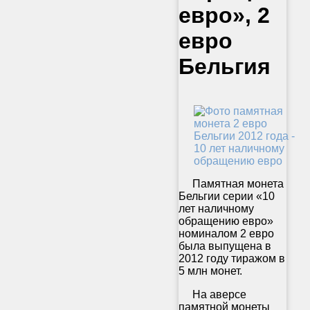
евро», 2
евро
Бельгия
Памятная монета
Бельгии серии «10
лет наличному
обращению евро»
номиналом 2 евро
была выпущена в
2012 году тиражом в
5 млн монет.
На аверсе
памятной монеты