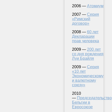
2006 —
Атомиум
2007 —
Серия
«Римский
договор»
2008 —
60 лет
Декларации
прав человека
2009 —
200 лет
со дня рождения
Луи Брайля
2009 —
Серия
«10 лет
Экономическому
и валютному
союзу»
2010
—
Председательство
Бельгии в
Евросоюзе