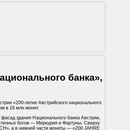
национального банка»,
рии «200-летие Австрийского национального
м в 16 млн монет.
фасад здания Национального банка Австрии,
тичных богов — Меркурия и Фортуны. Сверху
H», а в нижней части монеты — «200 JAHRE