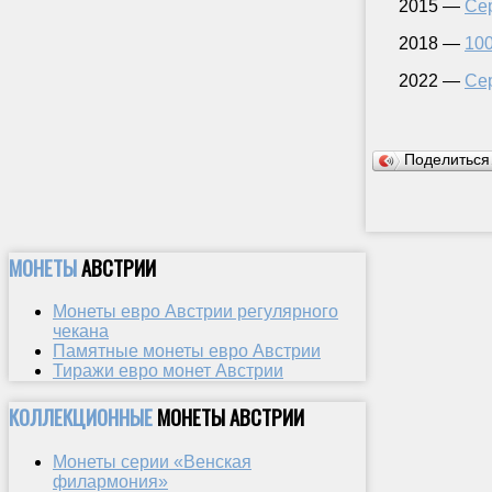
2015 —
Се
2018 —
100
2022 —
Се
Поделитьс
МОНЕТЫ
АВСТРИИ
Монеты евро Австрии регулярного
чекана
Памятные монеты евро Австрии
Тиражи евро монет Австрии
КОЛЛЕКЦИОННЫЕ
МОНЕТЫ АВСТРИИ
Монеты серии «Венская
филармония»