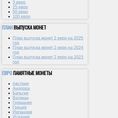
3 евро
25 евро
50 евро
100 евро
ПЛАН
ВЫПУСКА МОНЕТ
План выпуска монет 2 евро на 2025
год
План выпуска монет 2 евро на 2024
год
План выпуска монет 2 евро на 2023
год
ЕВРО
ПАМЯТНЫЕ МОНЕТЫ
Австрия
Андорра
Бельгия
Ватикан
Германия
Греция
Ирландия
Испания