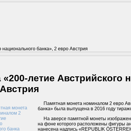
о национального банка», 2 евро Австрия
 «200-летие Австрийского 
 Австрия
Памятная монета номиналом 2 евро Авст
банка» была выпущена в 2016 году тиражо
На аверсе памятной монеты изображен 
на фоне которого расположены фигуры ан
нанесена надпись «REPUBLIK ÖSTERREIC